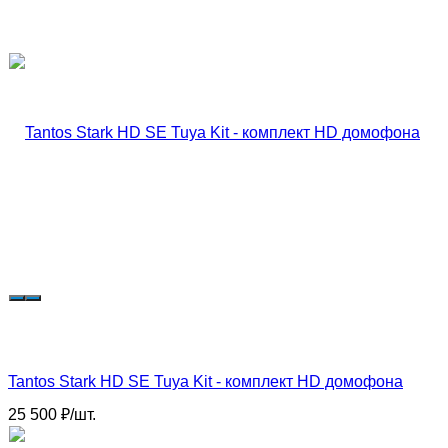
Tantos Stark HD SE Tuya Kit - комплект HD домофона
25 500
₽
/
шт.