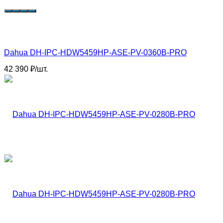
Dahua DH-IPC-HDW5459HP-ASE-PV-0360B-PRO
42 390
₽
/
шт.