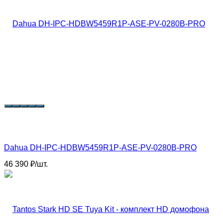
Dahua DH-IPC-HDBW5459R1P-ASE-PV-0280B-PRO
46 390
₽
/
шт.