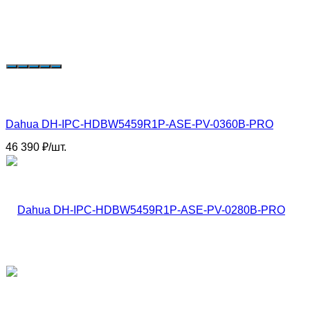
Dahua DH-IPC-HDBW5459R1P-ASE-PV-0360B-PRO
46 390
₽
/
шт.