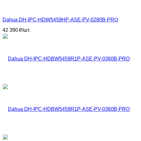
Dahua DH-IPC-HDW5459HP-ASE-PV-0280B-PRO
42 390
₽
/
шт.