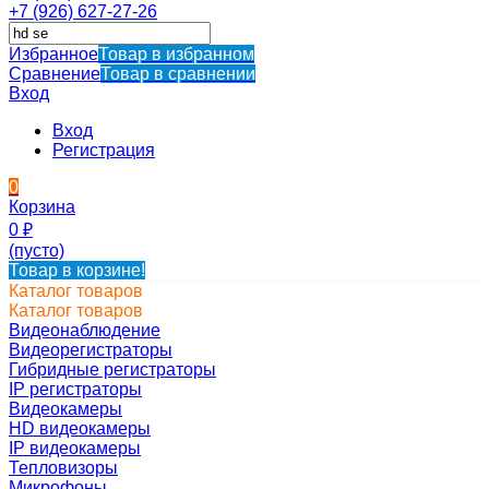
+7 (926) 627-27-26
Избранное
Товар в избранном
Сравнение
Товар в сравнении
Вход
Вход
Регистрация
0
Корзина
0
₽
(пусто)
Товар в корзине!
Каталог товаров
Каталог товаров
Видеонаблюдение
Видеорегистраторы
Гибридные регистраторы
IP регистраторы
Видеокамеры
HD видеокамеры
IP видеокамеры
Тепловизоры
Микрофоны