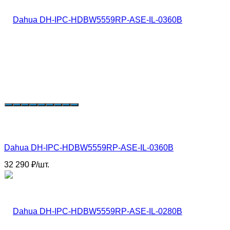
Dahua DH-IPC-HDBW5559RP-ASE-IL-0360B
32 290
₽
/
шт.