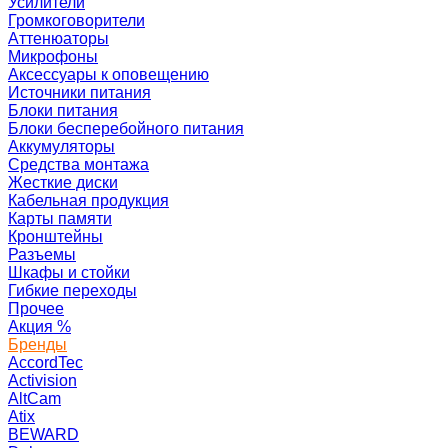
Усилители
Громкоговорители
Аттенюаторы
Микрофоны
Аксессуары к оповещению
Источники питания
Блоки питания
Блоки бесперебойного питания
Аккумуляторы
Средства монтажа
Жесткие диски
Кабельная продукция
Карты памяти
Кронштейны
Разъемы
Шкафы и стойки
Гибкие переходы
Прочее
Акция
%
Бренды
AccordTec
Activision
AltCam
Atix
BEWARD