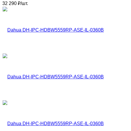
32 290
₽
/
шт.