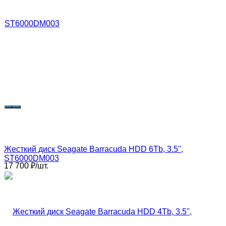
Жесткий диск Seagate Barracuda HDD 6Tb, 3.5'',
ST6000DM003
17 700
₽
/
шт.