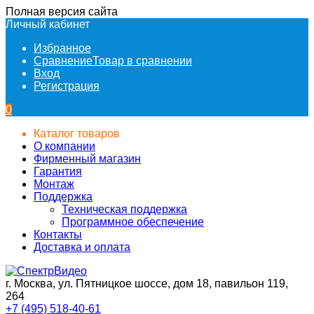
Полная версия сайта
Личный кабинет
Избранное
Сравнение
Товар в сравнении
Вход
Регистрация
0
Каталог товаров
О компании
Фирменный магазин
Гарантия
Монтаж
Поддержка
Техническая поддержка
Программное обеспечение
Контакты
Доставка и оплата
г. Москва, ул. Пятницкое шоссе, дом 18, павильон 119,
264
+7 (495) 518-40-61