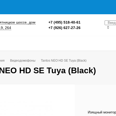
 Пятницкое шоссе, дом
+7 (495) 518-40-61
19, 264
+7 (926) 627-27-26
ния
Видеодомофоны
Tantos NEO HD SE Tuya (Black)
 NEO HD SE Tuya (Black)
Изящный монитор