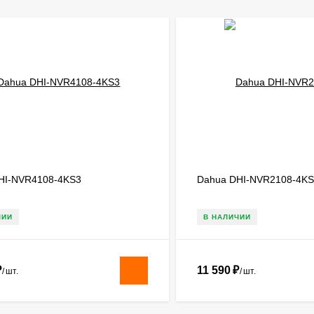
HI-NVR4108-4KS3
Dahua DHI-NVR2108-4KS
ЧИИ
В НАЛИЧИИ
₽
11 590
₽
/
шт.
/
шт.