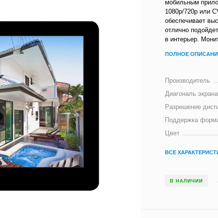
мобильным прило
1080p/720p или C
обеспечивает выс
отлично подойде
в интерьер. Мони
ПОЛНОЕ ОПИСАНИ
Производитель
Диагональ экран
Разрешение диспл
Поддержка форм
Цвет
ВСЕ ХАРАКТЕРИСТ
В НАЛИЧИИ