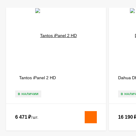
Tantos iPanel 2 HD
Dahua D
В НАЛИЧИИ
В НАЛИ
6 471
₽
16 190
/
шт.