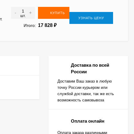
-
+
КУПИТЬ
шт.
УЗНАТЬ ЦЕНУ
т.
17 828
₽
Итого:
Доставка по всей
России
Доставим Ваш заказ в любую
точку России курьером или
службой доставки, так же есть
возможность самовывоза
Оплата онлайн
Оплата заказа различными