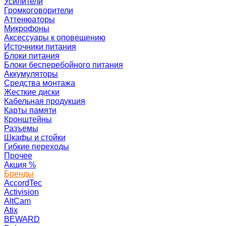
Усилители
Громкоговорители
Аттенюаторы
Микрофоны
Аксессуары к оповещению
Источники питания
Блоки питания
Блоки бесперебойного питания
Аккумуляторы
Средства монтажа
Жесткие диски
Кабельная продукция
Карты памяти
Кронштейны
Разъемы
Шкафы и стойки
Гибкие переходы
Прочее
Акция
%
Бренды
AccordTec
Activision
AltCam
Atix
BEWARD