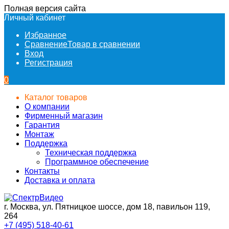
Полная версия сайта
Личный кабинет
Избранное
Сравнение
Товар в сравнении
Вход
Регистрация
0
Каталог товаров
О компании
Фирменный магазин
Гарантия
Монтаж
Поддержка
Техническая поддержка
Программное обеспечение
Контакты
Доставка и оплата
г. Москва, ул. Пятницкое шоссе, дом 18, павильон 119,
264
+7 (495) 518-40-61