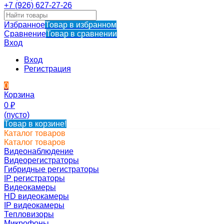
+7 (926) 627-27-26
Избранное
Товар в избранном
Сравнение
Товар в сравнении
Вход
Вход
Регистрация
0
Корзина
0
₽
(пусто)
Товар в корзине!
Каталог товаров
Каталог товаров
Видеонаблюдение
Видеорегистраторы
Гибридные регистраторы
IP регистраторы
Видеокамеры
HD видеокамеры
IP видеокамеры
Тепловизоры
Микрофоны