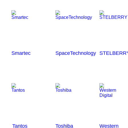
Smartec
SpaceTechnology
STELBERR
Tantos
Toshiba
Western