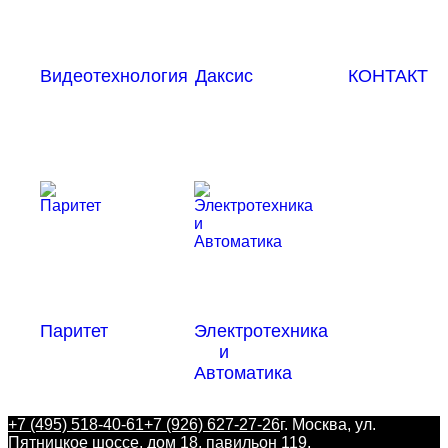
Видеотехнология
Даксис
КОНТАКТ
Паритет
Электротехника
и
Автоматика
+7 (495) 518-40-61
+7 (926) 627-27-26
г. Москва, ул.
Пятницкое шоссе, дом 18, павильон 119,