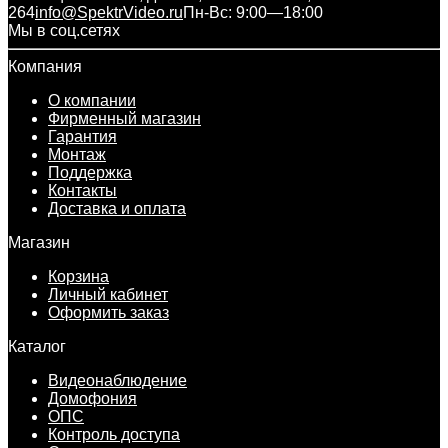
264
info@SpektrVideo.ru
Пн-Вс: 9:00—18:00
Мы в соц.сетях
Компания
О компании
Фирменный магазин
Гарантия
Монтаж
Поддержка
Контакты
Доставка и оплата
Магазин
Корзина
Личный кабинет
Оформить заказ
Каталог
Видеонаблюдение
Домофония
ОПС
Контроль доступа