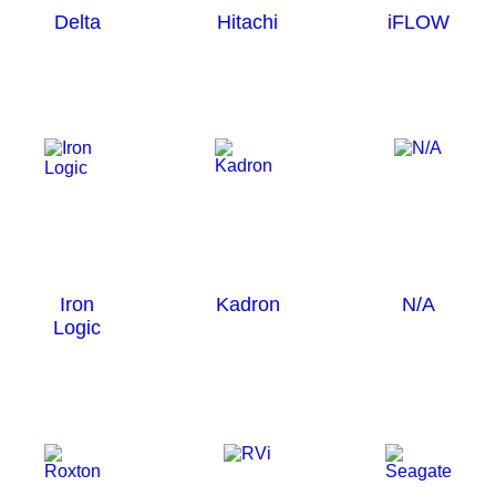
Delta
Hitachi
iFLOW
Iron
Kadron
N/A
Logic