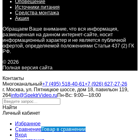
Оповещение
Источники питания
Средства монтажа
Акция
Обращаем Ваше внимание, что вся информация,
размещенная на данном интернет-сайте, носит
информационный характер и не является публичной
офертой, определяемой положениями Статьи 437 (2) ГК
РФ.
© 2026
Полная версия сайта
Контакты
Многоканальный
+7 (495) 518-40-61
+7 (926) 627-27-26
г. Москва, ул. Пятницкое шоссе, дом 18, павильон 119,
264
info@SpektrVideo.ru
Пн-Вс: 9:00—18:00
Найти
Личный кабинет
Избранное
Сравнение
Товар в сравнении
Вход