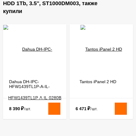
HDD 1Tb, 3.5'', ST1000DM003, также
купили
Dahua DH-IPC-
Tantos iPanel 2 HD
HFW1439TL1P-A-IL-
0280B
₽
₽
8 390
6 471
/
шт.
/
шт.