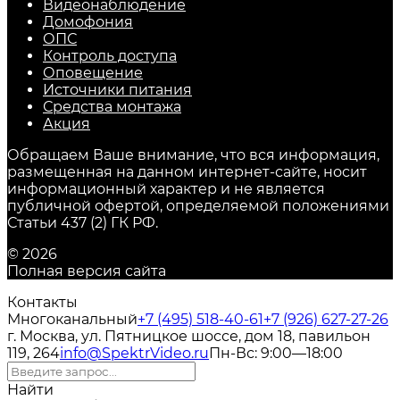
Видеонаблюдение
Домофония
ОПС
Контроль доступа
Оповещение
Источники питания
Средства монтажа
Акция
Обращаем Ваше внимание, что вся информация,
размещенная на данном интернет-сайте, носит
информационный характер и не является
публичной офертой, определяемой положениями
Статьи 437 (2) ГК РФ.
© 2026
Полная версия сайта
Контакты
Многоканальный
+7 (495) 518-40-61
+7 (926) 627-27-26
г. Москва, ул. Пятницкое шоссе, дом 18, павильон
119, 264
info@SpektrVideo.ru
Пн-Вс: 9:00—18:00
Найти