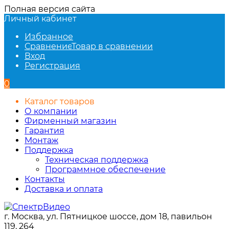
Полная версия сайта
Личный кабинет
Избранное
Сравнение
Товар в сравнении
Вход
Регистрация
0
Каталог товаров
О компании
Фирменный магазин
Гарантия
Монтаж
Поддержка
Техническая поддержка
Программное обеспечение
Контакты
Доставка и оплата
г. Москва, ул. Пятницкое шоссе, дом 18, павильон
119, 264