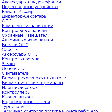
Аксессуары для домофонии
Переговорные устройства
Клиент-Кассир
Директор-Секретарь
ОПС
Комплект сигнализации
Контрольные панели
Охранные извещатели
Аварийные извещатели
Брелки ОПС
Сирены
Аксессуары ОПС
Контроль доступа
Замки
Доводчики
Считыватели
Биометрические считыватели
Биометрические терминалы
Идентификаторы
Контроллеры
Кнопки выхода
Кодонаборные панели
Турникеты
Терминал контроля доступа и учета рабочего