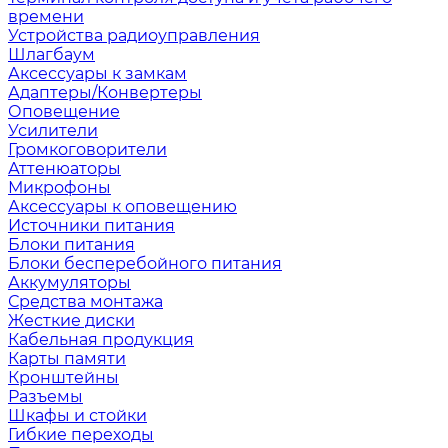
времени
Устройства радиоуправления
Шлагбаум
Аксессуары к замкам
Адаптеры/Конвертеры
Оповещение
Усилители
Громкоговорители
Аттенюаторы
Микрофоны
Аксессуары к оповещению
Источники питания
Блоки питания
Блоки бесперебойного питания
Аккумуляторы
Средства монтажа
Жесткие диски
Кабельная продукция
Карты памяти
Кронштейны
Разъемы
Шкафы и стойки
Гибкие переходы