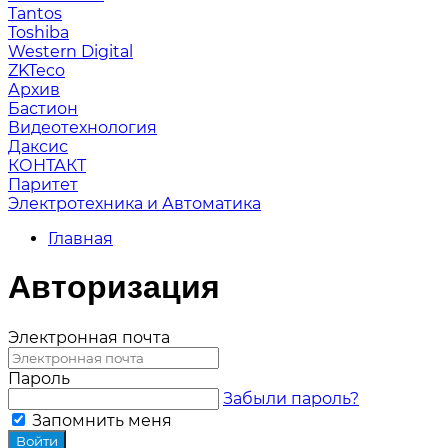
Tantos
Toshiba
Western Digital
ZKTeco
Архив
Бастион
Видеотехнология
Даксис
КОНТАКТ
Паритет
Электротехника и Автоматика
Главная
Авторизация
Электронная почта
Пароль
Забыли пароль?
Запомнить меня