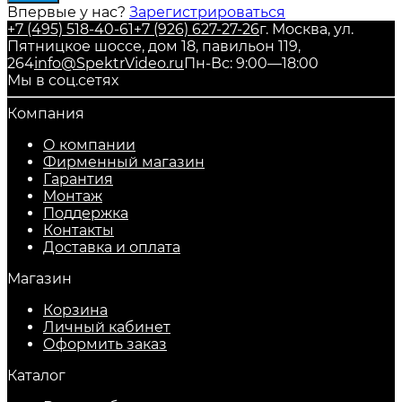
Впервые у нас?
Зарегистрироваться
+7 (495) 518-40-61
+7 (926) 627-27-26
г. Москва, ул.
Пятницкое шоссе, дом 18, павильон 119,
264
info@SpektrVideo.ru
Пн-Вс: 9:00—18:00
Мы в соц.сетях
Компания
О компании
Фирменный магазин
Гарантия
Монтаж
Поддержка
Контакты
Доставка и оплата
Магазин
Корзина
Личный кабинет
Оформить заказ
Каталог