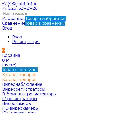
+7 (495) 518-40-61
+7 (926) 627-27-26
Избранное
Товар в избранном
Сравнение
Товар в сравнении
Вход
Вход
Регистрация
0
Корзина
0
₽
(пусто)
Товар в корзине!
Каталог товаров
Каталог товаров
Видеонаблюдение
Видеорегистраторы
Гибридные регистраторы
IP регистраторы
Видеокамеры
HD видеокамеры