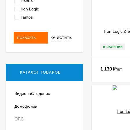
Dahua
Iron Logic
Tantos
Iron Logic Z-
ОЧИСТИТЬ
ПОКАЗАТЬ
В НАЛИЧИИ
1 130
₽
/
шт.
КАТАЛОГ ТОВАРОВ
Видеонаблюдение
Домофония
ОПС