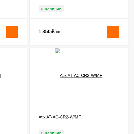
В НАЛИЧИИ
1 350
₽
/
шт.
Atix AT-AC-CR2-W/MF
В НАЛИЧИИ