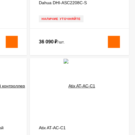
Dahua DHI-ASC2208C-S
НАЛИЧИЕ УТОЧНЯЙТЕ
36 090
₽
/
шт.
ой
Atix AT-AC-C1