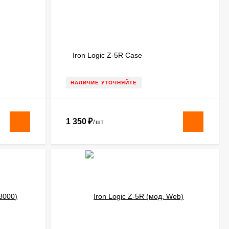
Iron Logic Z-5R Case
НАЛИЧИЕ УТОЧНЯЙТЕ
1 350
₽
/
шт.