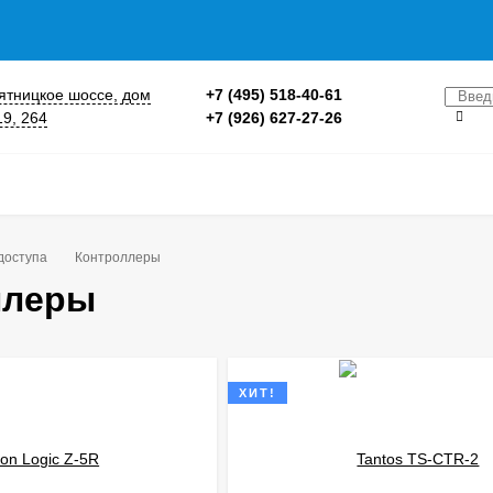
 Пятницкое шоссе, дом
+7 (495) 518-40-61
19, 264
+7 (926) 627-27-26
доступа
Контроллеры
ллеры
ХИТ!