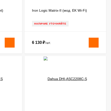
et)
Iron Logic Matrix-II (мод. EK Wi-Fi)
НАЛИЧИЕ УТОЧНЯЙТЕ
6 130
₽
/
шт.