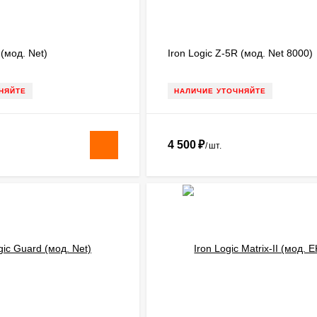
 (мод. Net)
Iron Logic Z-5R (мод. Net 8000)
НЯЙТЕ
НАЛИЧИЕ УТОЧНЯЙТЕ
4 500
₽
/
шт.