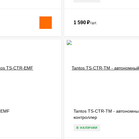
1 590
₽
/
шт.
-EMF
Tantos TS-CTR-TM - автономны
контроллер
В НАЛИЧИИ