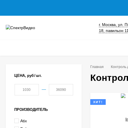
г. Москва, ул.
18, павильон 1
Главная
Контроль 
Контро
ЦЕНА,
руб
/
шт.
—
ХИТ!
ПРОИЗВОДИТЕЛЬ
Atix