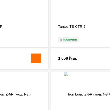
5R
Tantos TS-CTR-2
В НАЛИЧИИ
1 058
₽
/
шт.