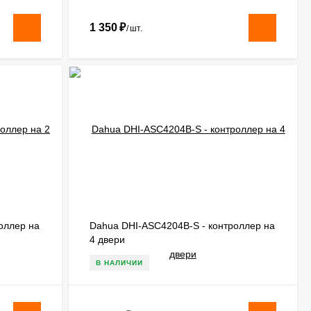
1 350
₽
/
шт.
оллер на
Dahua DHI-ASC4204B-S - контроллер на
4 двери
В НАЛИЧИИ