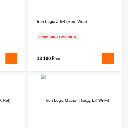
Iron Logic Z-5R (мод. Web)
НАЛИЧИЕ УТОЧНЯЙТЕ
13 100
₽
/
шт.