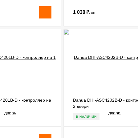
1 030
₽
/
шт.
4201B-D - контроллер на
Dahua DHI-ASC4202B-D - контр
2 двери
В НАЛИЧИИ