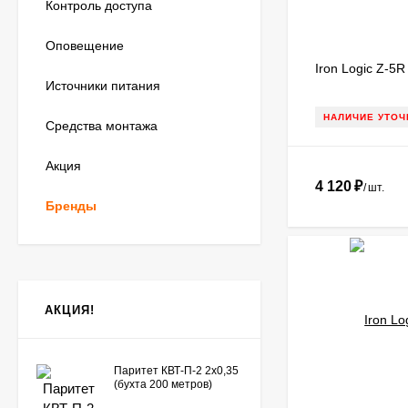
Контроль доступа
Оповещение
Iron Logic Z-5R
Источники питания
НАЛИЧИЕ УТОЧ
Средства монтажа
Акция
4 120
₽
/
шт.
Бренды
АКЦИЯ!
Паритет КВТ-П-2 2х0,35
(бухта 200 метров)