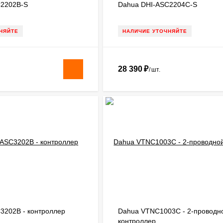
C2202B-S
Dahua DHI-ASC2204C-S
НЯЙТЕ
НАЛИЧИЕ УТОЧНЯЙТЕ
28 390
₽
/
шт.
3202B - контроллер
Dahua VTNC1003C - 2-проводн
контроллер