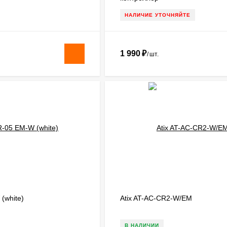
НАЛИЧИЕ УТОЧНЯЙТЕ
1 990
₽
/
шт.
(white)
Atix AT-AC-CR2-W/EM
В НАЛИЧИИ