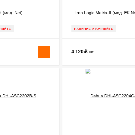
d (мод. Net)
Iron Logic Matrix-II (мод. EK N
НЯЙТЕ
НАЛИЧИЕ УТОЧНЯЙТЕ
4 120
₽
/
шт.