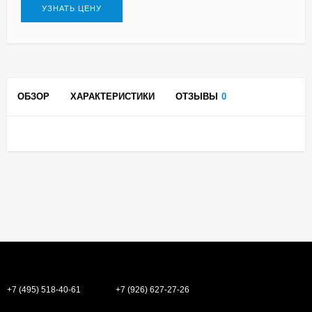
УЗНАТЬ ЦЕНУ
ОБЗОР
ХАРАКТЕРИСТИКИ
ОТЗЫВЫ
0
+7 (495) 518-40-61
+7 (926) 627-27-26