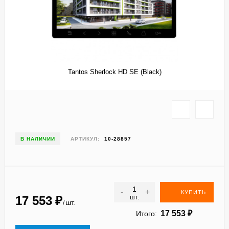
​​Tantos Sherlock HD SE (Black)
В НАЛИЧИИ
АРТИКУЛ:
10-28857
-
+
КУПИТЬ
17 553
₽
шт.
шт.
/
17 553
₽
Итого: