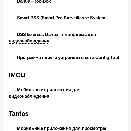
Dahua - ToolBox
Smart PSS (Smart Pro Surveillance System)
DSS Express Dahua - платформа для
видеонаблюдения
Программа поиска устройств в сети Config Tool
IMOU
Мобильные приложения для
видеонаблюдения
Tantos
Мобильные приложения для просмотра/