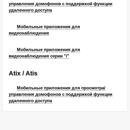
управления домофонов с поддержкой функции
удаленного доступа
Мобильные приложения для
видеонаблюдения
Мобильные приложения для
видеонаблюдения серии "i"
Atix / Atis
Мобильные приложения для просмотра/
управления домофонов с поддержкой функции
удаленного доступа