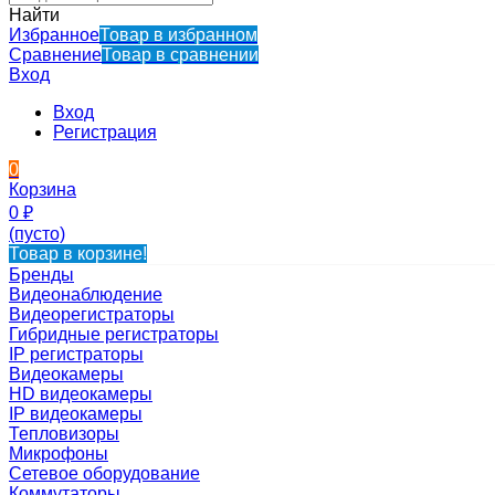
Найти
Избранное
Товар в избранном
Сравнение
Товар в сравнении
Вход
Вход
Регистрация
0
Корзина
0
₽
(пусто)
Товар в корзине!
Бренды
Видеонаблюдение
Видеорегистраторы
Гибридные регистраторы
IP регистраторы
Видеокамеры
HD видеокамеры
IP видеокамеры
Тепловизоры
Микрофоны
Сетевое оборудование
Коммутаторы