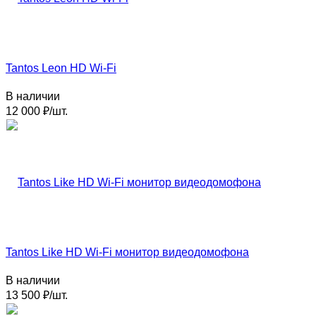
Tantos Leon HD Wi-Fi
В наличии
12 000
₽
/
шт.
Tantos Like HD Wi-Fi монитор видеодомофона
В наличии
13 500
₽
/
шт.