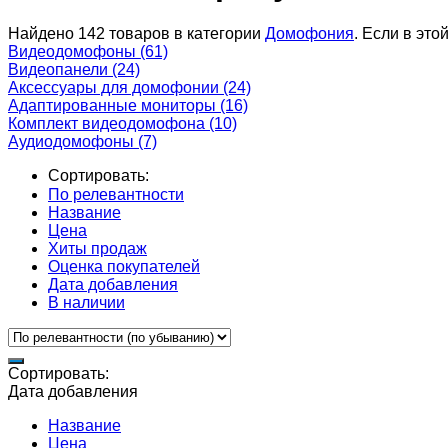
Найдено 142 товаров в категории
Домофония
. Если в это
Видеодомофоны
(61)
Видеопанели
(24)
Аксессуары для домофонии
(24)
Адаптированные мониторы
(16)
Комплект видеодомофона
(10)
Аудиодомофоны
(7)
Сортировать:
По релевантности
Название
Цена
Хиты продаж
Оценка покупателей
Дата добавления
В наличии
Сортировать:
Дата добавления
Название
Цена