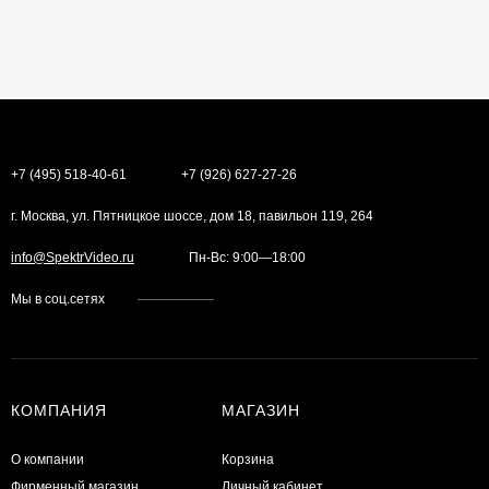
+7 (495) 518-40-61
+7 (926) 627-27-26
г. Москва, ул. Пятницкое шоссе, дом 18, павильон 119, 264
info@SpektrVideo.ru
Пн-Вс: 9:00—18:00
Мы в соц.сетях
КОМПАНИЯ
МАГАЗИН
О компании
Корзина
Фирменный магазин
Личный кабинет