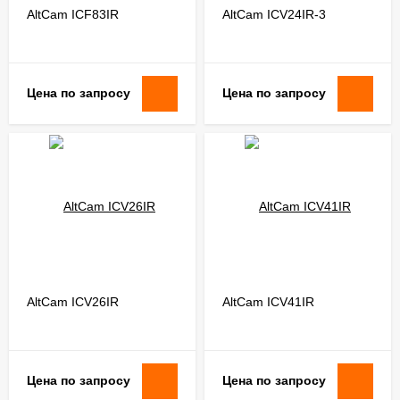
AltCam ICF83IR
AltCam ICV24IR-3
Цена по запросу
Цена по запросу
AltCam ICV26IR
AltCam ICV41IR
Цена по запросу
Цена по запросу