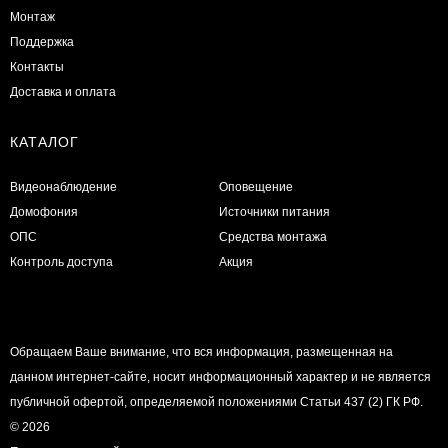
Монтаж
Поддержка
Контакты
Доставка и оплата
КАТАЛОГ
Видеонаблюдение
Оповещение
Домофония
Источники питания
ОПС
Средства монтажа
Контроль доступа
Акция
Обращаем Ваше внимание, что вся информация, размещенная на
данном интернет-сайте, носит информационный характер и не является
публичной офертой, определяемой положениями Статьи 437 (2) ГК РФ.
© 2026