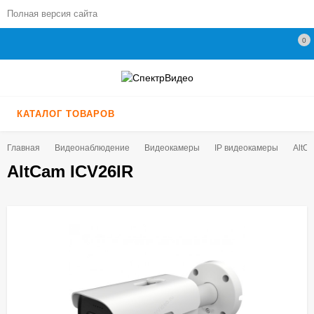
Полная версия сайта
0
КАТАЛОГ ТОВАРОВ
Главная
Видеонаблюдение
Видеокамеры
IP видеокамеры
AltC
AltCam ICV26IR