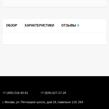
ОБЗОР
ХАРАКТЕРИСТИКИ
ОТЗЫВЫ
0
+7 (495) 518-40-61
+7 (926) 627-27-26
г. Москва, ул. Пятницкое шоссе, дом 18, павильон 119, 264