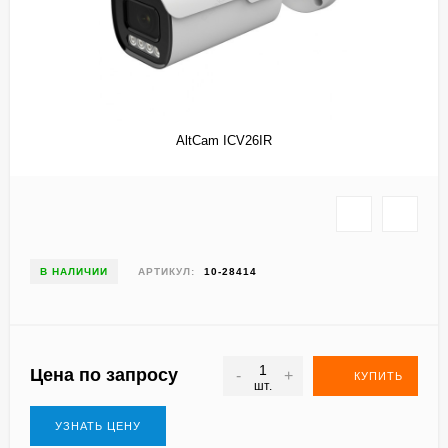
AltCam ICV26IR
В НАЛИЧИИ
АРТИКУЛ:
10-28414
Цена по запросу
-
+
КУПИТЬ
шт.
УЗНАТЬ ЦЕНУ