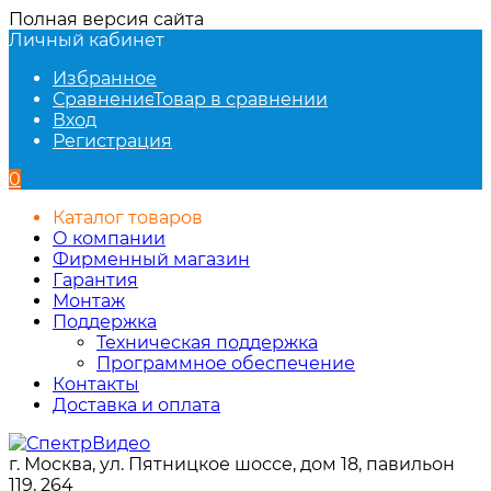
Полная версия сайта
Личный кабинет
Избранное
Сравнение
Товар в сравнении
Вход
Регистрация
0
Каталог товаров
О компании
Фирменный магазин
Гарантия
Монтаж
Поддержка
Техническая поддержка
Программное обеспечение
Контакты
Доставка и оплата
г. Москва, ул. Пятницкое шоссе, дом 18, павильон
119, 264