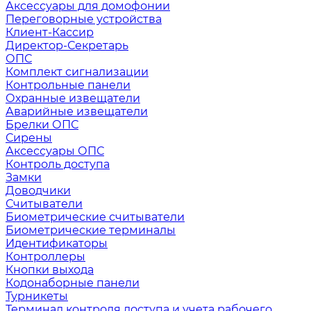
Аксессуары для домофонии
Переговорные устройства
Клиент-Кассир
Директор-Секретарь
ОПС
Комплект сигнализации
Контрольные панели
Охранные извещатели
Аварийные извещатели
Брелки ОПС
Сирены
Аксессуары ОПС
Контроль доступа
Замки
Доводчики
Считыватели
Биометрические считыватели
Биометрические терминалы
Идентификаторы
Контроллеры
Кнопки выхода
Кодонаборные панели
Турникеты
Терминал контроля доступа и учета рабочего