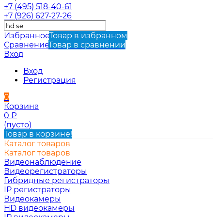
+7 (495) 518-40-61
+7 (926) 627-27-26
Избранное
Товар в избранном
Сравнение
Товар в сравнении
Вход
Вход
Регистрация
0
Корзина
0
₽
(пусто)
Товар в корзине!
Каталог товаров
Каталог товаров
Видеонаблюдение
Видеорегистраторы
Гибридные регистраторы
IP регистраторы
Видеокамеры
HD видеокамеры