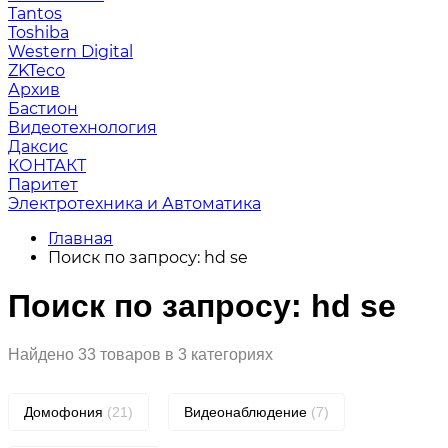
Tantos
Toshiba
Western Digital
ZKTeco
Архив
Бастион
Видеотехнология
Даксис
КОНТАКТ
Паритет
Электротехника и Автоматика
Главная
Поиск по запросу: hd se
Поиск по запросу: hd se
Найдено 33 товаров в 3 категориях
Домофония
(21)
Видеонаблюдение
(7)