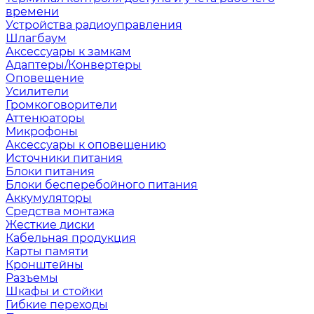
времени
Устройства радиоуправления
Шлагбаум
Аксессуары к замкам
Адаптеры/Конвертеры
Оповещение
Усилители
Громкоговорители
Аттенюаторы
Микрофоны
Аксессуары к оповещению
Источники питания
Блоки питания
Блоки бесперебойного питания
Аккумуляторы
Средства монтажа
Жесткие диски
Кабельная продукция
Карты памяти
Кронштейны
Разъемы
Шкафы и стойки
Гибкие переходы