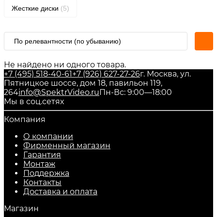
Жесткие диски
(5)
По релевантности (по убыванию)
Не найдено ни одного товара.
+7 (495) 518-40-61
+7 (926) 627-27-26
г. Москва, ул.
Пятницкое шоссе, дом 18, павильон 119,
264
info@SpektrVideo.ru
Пн-Вс: 9:00—18:00
Мы в соц.сетях
Компания
О компании
Фирменный магазин
Гарантия
Монтаж
Поддержка
Контакты
Доставка и оплата
Магазин