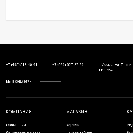
+7 (495) 518-40-61
+7 (926) 627-27-26
г. Москва, ул. Пятн
119, 264
Мы в соц.сетях
КОМПАНИЯ
МАГАЗИН
КА
О компании
Корзина
Ви
Фирменный магазин
Личный кабинет
До