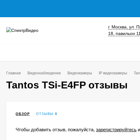
г. Москва, ул.
18, павильон 1
Главная
Видеонаблюдение
Видеокамеры
IP видеокамеры
Tan
Tantos TSi-E4FP отзывы
ОБЗОР
ОТЗЫВЫ
0
Чтобы добавить отзыв, пожалуйста,
зарегистрируйтесь
и