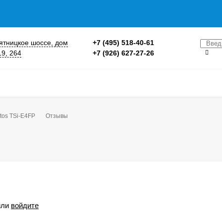
 Пятницкое шоссе, дом
+7 (495) 518-40-61
19, 264
+7 (926) 627-27-26
tos TSi-E4FP
Отзывы
ли
войдите