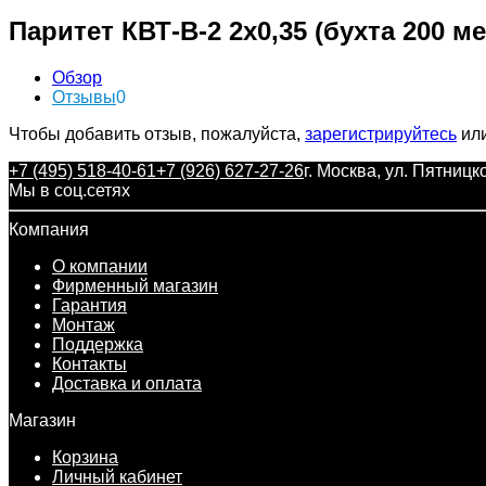
Паритет КВТ-В-2 2х0,35 (бухта 200 
Обзор
Отзывы
0
Чтобы добавить отзыв, пожалуйста,
зарегистрируйтесь
ил
+7 (495) 518-40-61
+7 (926) 627-27-26
г. Москва, ул. Пятницк
Мы в соц.сетях
Компания
О компании
Фирменный магазин
Гарантия
Монтаж
Поддержка
Контакты
Доставка и оплата
Магазин
Корзина
Личный кабинет