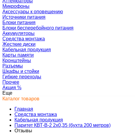
Аттенюаторы
Микрофоны
Аксессуары к оповещению
Источники питания
Блоки питания
Блоки бесперебойного питания
Аккумуляторы
Средства монтажа
Жесткие диски
Кабельная продукция
Карты памяти
Кронштейны
Разъемы
Шкафы и стойки
Гибкие переходы
Прочее
Акция
%
Еще
Каталог товаров
Главная
Средства монтажа
Кабельная продукция
Паритет КВТ-В-2 2х0,35 (бухта 200 метров)
Отзывы