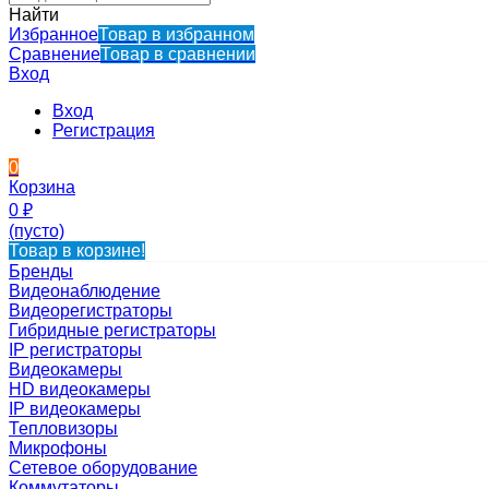
Найти
Избранное
Товар в избранном
Сравнение
Товар в сравнении
Вход
Вход
Регистрация
0
Корзина
0
₽
(пусто)
Товар в корзине!
Бренды
Видеонаблюдение
Видеорегистраторы
Гибридные регистраторы
IP регистраторы
Видеокамеры
HD видеокамеры
IP видеокамеры
Тепловизоры
Микрофоны
Сетевое оборудование
Коммутаторы