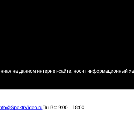
ная на данном интернет-сайте, носит информационный хар
info@SpektrVideo.ru
Пн-Вс: 9:00—18:00