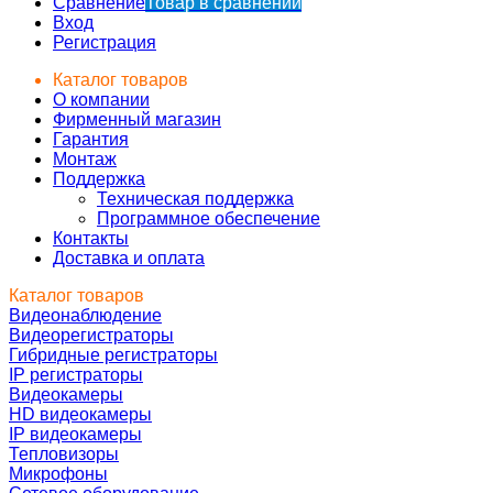
Сравнение
Товар в сравнении
Вход
Регистрация
Каталог товаров
О компании
Фирменный магазин
Гарантия
Монтаж
Поддержка
Техническая поддержка
Программное обеспечение
Контакты
Доставка и оплата
Каталог товаров
Видеонаблюдение
Видеорегистраторы
Гибридные регистраторы
IP регистраторы
Видеокамеры
HD видеокамеры
IP видеокамеры
Тепловизоры
Микрофоны