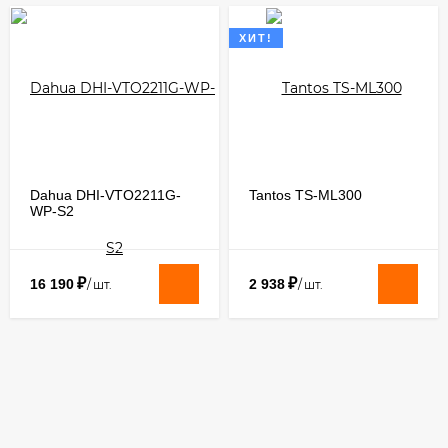
ХИТ!
Dahua DHI-VTO2211G-
Tantos TS-ML300
WP-S2
₽
₽
16 190
2 938
/
шт.
/
шт.