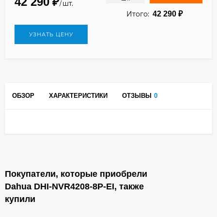
42 290
₽
шт.
/
Итого:
42 290
₽
УЗНАТЬ ЦЕНУ
ОБЗОР
ХАРАКТЕРИСТИКИ
ОТЗЫВЫ
0
Покупатели, которые приобрели
Dahua DHI-NVR4208-8P-EI, также
купили