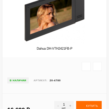
Dahua DH-VTH2421FB-P
В НАЛИЧИИ
АРТИКУЛ:
20-4780
-
+
КУПИТЬ
шт.