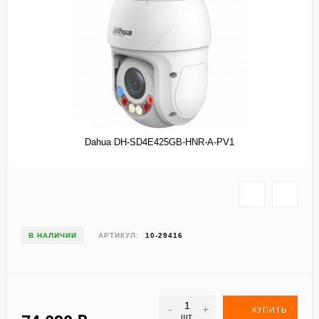
Dahua DH-SD4E425GB-HNR-A-PV1
В НАЛИЧИИ
АРТИКУЛ:
10-29416
-
+
КУПИТЬ
шт.