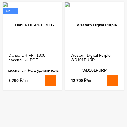
ХИТ!
Dahua DH-PFT1300 -
Western Digital Purple
пассивный РОЕ
WD101PURP
удлинитель
₽
₽
3 790
42 700
/
шт.
/
шт.