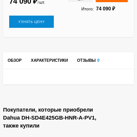
74 090
₽
шт.
/
74 090
₽
Итого:
УЗНАТЬ ЦЕНУ
ОБЗОР
ХАРАКТЕРИСТИКИ
ОТЗЫВЫ
0
Покупатели, которые приобрели
Dahua DH-SD4E425GB-HNR-A-PV1,
также купили