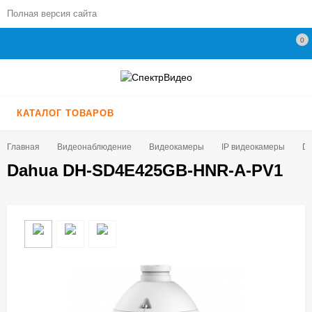
Полная версия сайта
0
КАТАЛОГ ТОВАРОВ
Главная
Видеонаблюдение
Видеокамеры
IP видеокамеры
D
Dahua DH-SD4E425GB-HNR-A-PV1