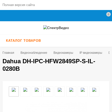
Полная версия сайта
0
КАТАЛОГ ТОВАРОВ
Главная
Видеонаблюдение
Видеокамеры
IP видеокамеры
Da
Dahua DH-IPC-HFW2849SP-S-IL-
0280B