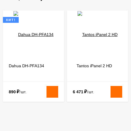
ХИТ!
Dahua DH-PFA134
Tantos iPanel 2 HD
₽
₽
890
6 471
/
шт.
/
шт.