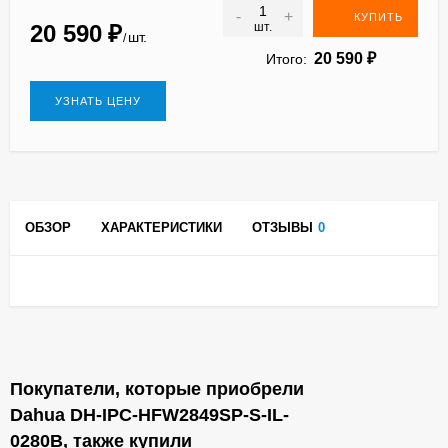
-
+
КУПИТЬ
20 590
₽
шт.
шт.
/
20 590
₽
Итого:
УЗНАТЬ ЦЕНУ
ОБЗОР
ХАРАКТЕРИСТИКИ
ОТЗЫВЫ
0
Покупатели, которые приобрели
Dahua DH-IPC-HFW2849SP-S-IL-
0280B, также купили