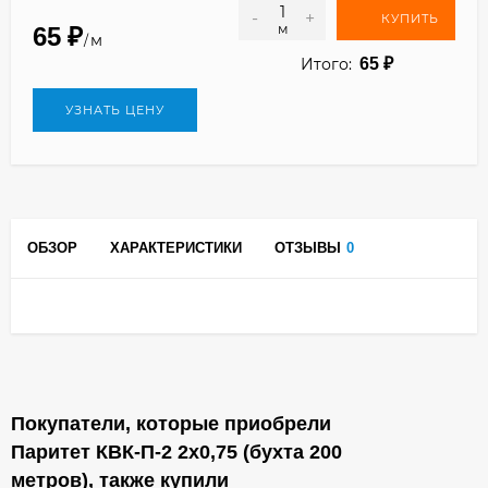
-
+
КУПИТЬ
м
65
₽
м
/
Итого:
65
₽
УЗНАТЬ ЦЕНУ
ОБЗОР
ХАРАКТЕРИСТИКИ
ОТЗЫВЫ
0
Покупатели, которые приобрели
Паритет КВК-П-2 2х0,75 (бухта 200
метров), также купили