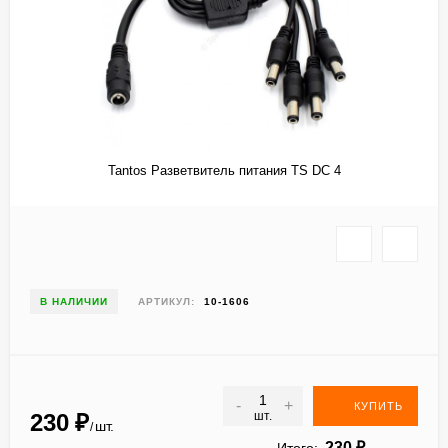
​Tantos Разветвитель питания TS DC 4
В НАЛИЧИИ
АРТИКУЛ:
10-1606
-
+
КУПИТЬ
230
₽
шт.
шт.
/
230
₽
Итого: