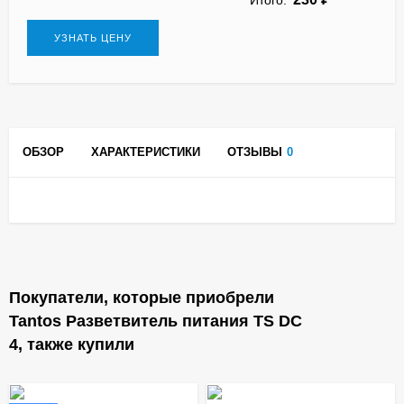
УЗНАТЬ ЦЕНУ
ОБЗОР
ХАРАКТЕРИСТИКИ
ОТЗЫВЫ
0
Покупатели, которые приобрели ​
Tantos Разветвитель питания TS DC
4, также купили