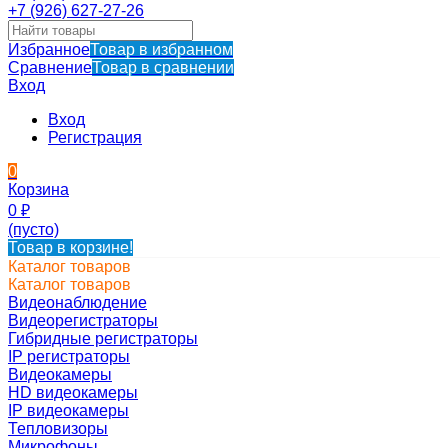
+7 (926) 627-27-26
Избранное
Товар в избранном
Сравнение
Товар в сравнении
Вход
Вход
Регистрация
0
Корзина
0
₽
(пусто)
Товар в корзине!
Каталог товаров
Каталог товаров
Видеонаблюдение
Видеорегистраторы
Гибридные регистраторы
IP регистраторы
Видеокамеры
HD видеокамеры
IP видеокамеры
Тепловизоры
Микрофоны