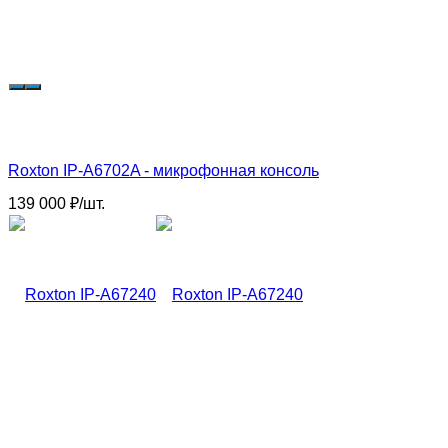
Roxton IP-A6702A - микрофонная консоль
139 000
₽
/
шт.