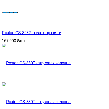
Roxton CS-8232 - селектор связи
167 900
₽
/
шт.