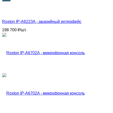
Roxton IP-A6223A - аварийный интерфейс
198 700
₽
/
шт.