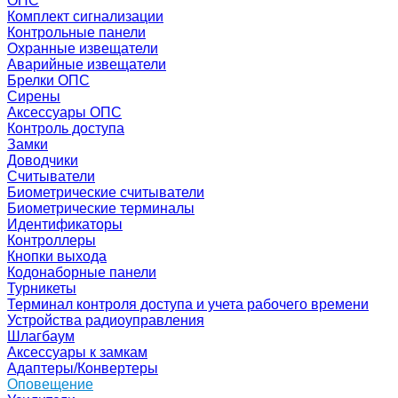
ОПС
Комплект сигнализации
Контрольные панели
Охранные извещатели
Аварийные извещатели
Брелки ОПС
Сирены
Аксессуары ОПС
Контроль доступа
Замки
Доводчики
Считыватели
Биометрические считыватели
Биометрические терминалы
Идентификаторы
Контроллеры
Кнопки выхода
Кодонаборные панели
Турникеты
Терминал контроля доступа и учета рабочего времени
Устройства радиоуправления
Шлагбаум
Аксессуары к замкам
Адаптеры/Конвертеры
Оповещение