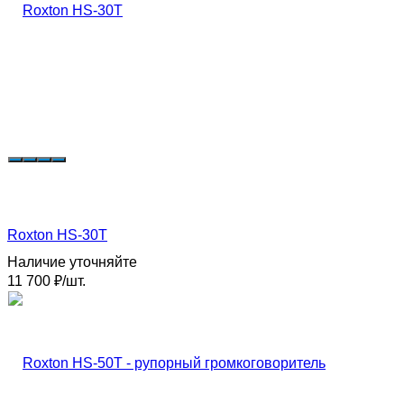
Roxton HS-30T
Наличие уточняйте
11 700
₽
/
шт.