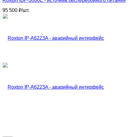
Roxton IBP-3000E - источник бесперебойного питания
95 500
₽
/
шт.