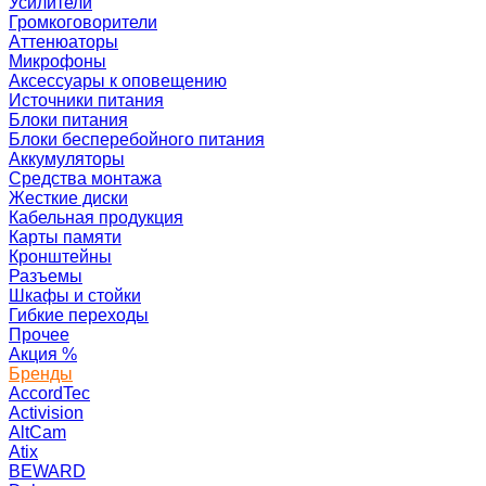
Усилители
Громкоговорители
Аттенюаторы
Микрофоны
Аксессуары к оповещению
Источники питания
Блоки питания
Блоки бесперебойного питания
Аккумуляторы
Средства монтажа
Жесткие диски
Кабельная продукция
Карты памяти
Кронштейны
Разъемы
Шкафы и стойки
Гибкие переходы
Прочее
Акция
%
Бренды
AccordTec
Activision
AltCam
Atix
BEWARD