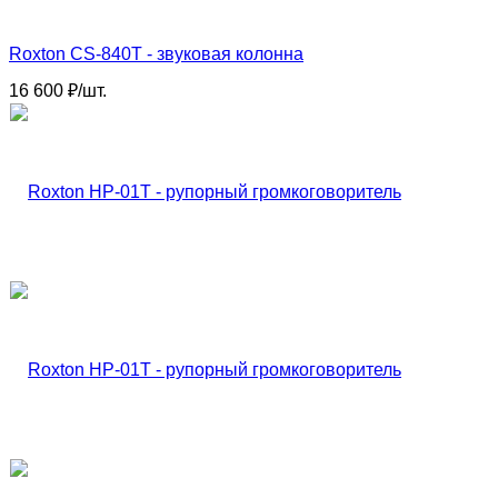
Roxton CS-840T - звуковая колонна
16 600
₽
/
шт.