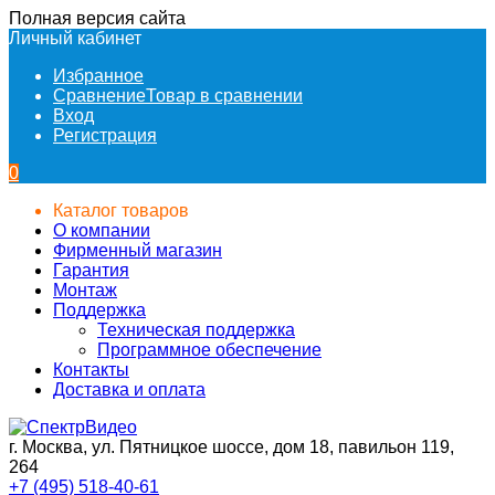
Полная версия сайта
Личный кабинет
Избранное
Сравнение
Товар в сравнении
Вход
Регистрация
0
Каталог товаров
О компании
Фирменный магазин
Гарантия
Монтаж
Поддержка
Техническая поддержка
Программное обеспечение
Контакты
Доставка и оплата
г. Москва, ул. Пятницкое шоссе, дом 18, павильон 119,
264
+7 (495) 518-40-61