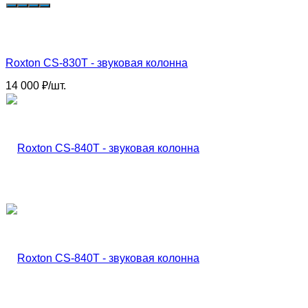
Roxton CS-830T - звуковая колонна
14 000
₽
/
шт.