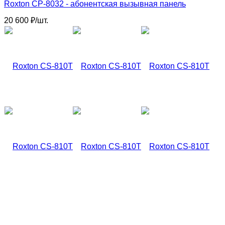
Roxton CP-8032 - абонентская вызывная панель
20 600
₽
/
шт.