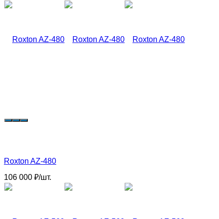
Roxton AZ-480
106 000
₽
/
шт.