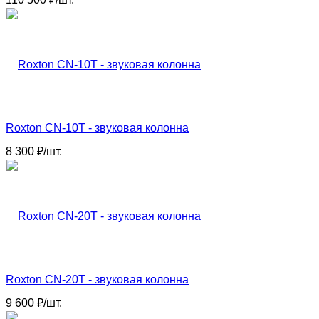
Roxton CN-10T - звуковая колонна
8 300
₽
/
шт.
Roxton CN-20T - звуковая колонна
9 600
₽
/
шт.