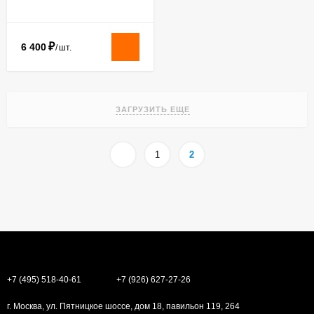
₽
6 400
/
шт.
ЗАГРУЗИТЬ ЕЩЕ
1
2
+7 (495) 518-40-61
+7 (926) 627-27-26
г. Москва, ул. Пятницкое шоссе, дом 18, павильон 119, 264