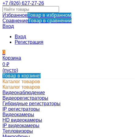
+7 (926) 627-27-26
Избранное
Товар в избранном
Сравнение
Товар в сравнении
Вход
Вход
Регистрация
0
Корзина
0
₽
(пусто)
Товар в корзине!
Каталог товаров
Каталог товаров
Видеонаблюдение
Видеорегистраторы
Гибридные регистраторы
IP регистраторы
Видеокамеры
HD видеокамеры
IP видеокамеры
Тепловизоры
Микрофоны