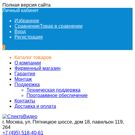
Полная версия сайта
Личный кабинет
Избранное
Сравнение
Товар в сравнении
Вход
Регистрация
0
Каталог товаров
О компании
Фирменный магазин
Гарантия
Монтаж
Поддержка
Техническая поддержка
Программное обеспечение
Контакты
Доставка и оплата
г. Москва, ул. Пятницкое шоссе, дом 18, павильон 119,
264
+7 (495) 518-40-61