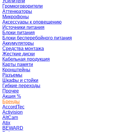
Усилители
Громкоговорители
Аттенюаторы
Микрофоны
Аксессуары к оповещению
Источники питания
Блоки питания
Блоки бесперебойного питания
Аккумуляторы
Средства монтажа
Жесткие диски
Кабельная продукция
Карты памяти
Кронштейны
Разъемы
Шкафы и стойки
Гибкие переходы
Прочее
Акция
%
Бренды
AccordTec
Activision
AltCam
Atix
BEWARD