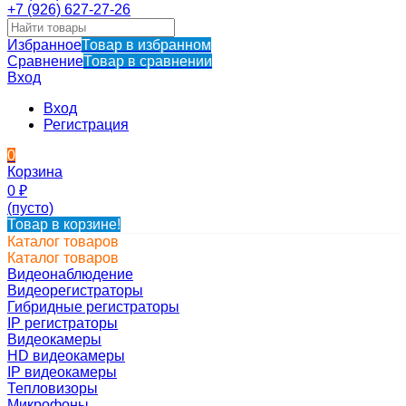
+7 (926) 627-27-26
Избранное
Товар в избранном
Сравнение
Товар в сравнении
Вход
Вход
Регистрация
0
Корзина
0
₽
(пусто)
Товар в корзине!
Каталог товаров
Каталог товаров
Видеонаблюдение
Видеорегистраторы
Гибридные регистраторы
IP регистраторы
Видеокамеры
HD видеокамеры
IP видеокамеры
Тепловизоры
Микрофоны