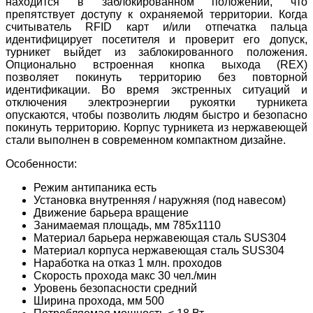
находится в заблокированном положении, что
препятствует доступу к охраняемой территории. Когда
считыватель RFID карт и/или отпечатка пальца
идентифицирует посетителя и проверит его допуск,
турникет выйдет из заблокированного положения.
Опционально встроенная кнопка выхода (REX)
позволяет покинуть территорию без повторной
идентификации. Во время экстренных ситуаций и
отключения электроэнергии рукоятки турникета
опускаются, чтобы позволить людям быстро и безопасно
покинуть территорию. Корпус турникета из нержавеющей
стали выполнен в современном компактном дизайне.
Особенности:
Режим антипаника есть
Установка внутренняя / наружняя (под навесом)
Движение барьера вращение
Занимаемая площадь, мм 785х1110
Материал барьера нержавеющая сталь SUS304
Материал корпуса нержавеющая сталь SUS304
Наработка на отказ 1 млн. проходов
Скорость прохода макс 30 чел./мин
Уровень безопасности средний
Ширина прохода, мм 500