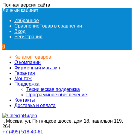
Полная версия сайта
Личный кабинет
Избранное
Сравнение
Товар в сравнении
Вход
Регистрация
0
Каталог товаров
О компании
Фирменный магазин
Гарантия
Монтаж
Поддержка
Техническая поддержка
Программное обеспечение
Контакты
Доставка и оплата
г. Москва, ул. Пятницкое шоссе, дом 18, павильон 119,
264
+7 (495) 518-40-61