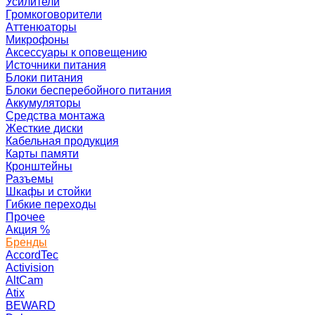
Усилители
Громкоговорители
Аттенюаторы
Микрофоны
Аксессуары к оповещению
Источники питания
Блоки питания
Блоки бесперебойного питания
Аккумуляторы
Средства монтажа
Жесткие диски
Кабельная продукция
Карты памяти
Кронштейны
Разъемы
Шкафы и стойки
Гибкие переходы
Прочее
Акция
%
Бренды
AccordTec
Activision
AltCam
Atix
BEWARD