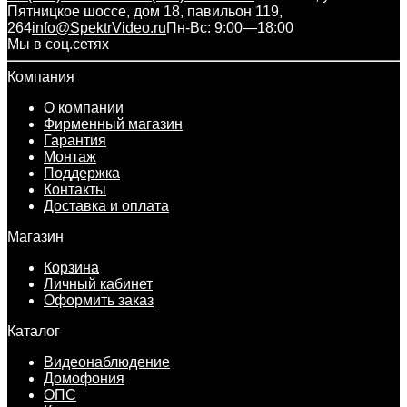
Пятницкое шоссе, дом 18, павильон 119,
264
info@SpektrVideo.ru
Пн-Вс: 9:00—18:00
Мы в соц.сетях
Компания
О компании
Фирменный магазин
Гарантия
Монтаж
Поддержка
Контакты
Доставка и оплата
Магазин
Корзина
Личный кабинет
Оформить заказ
Каталог
Видеонаблюдение
Домофония
ОПС