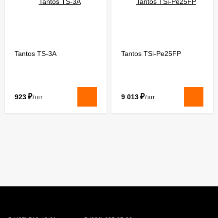
Tantos TS-3A
Tantos TSi-Pe25FP
₽
₽
923
9 013
/
шт.
/
шт.