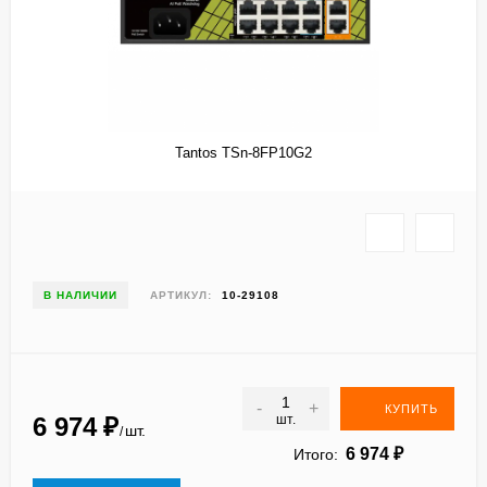
Tantos TSn-8FP10G2
В НАЛИЧИИ
АРТИКУЛ:
10-29108
-
+
КУПИТЬ
6 974
₽
шт.
шт.
/
6 974
₽
Итого: