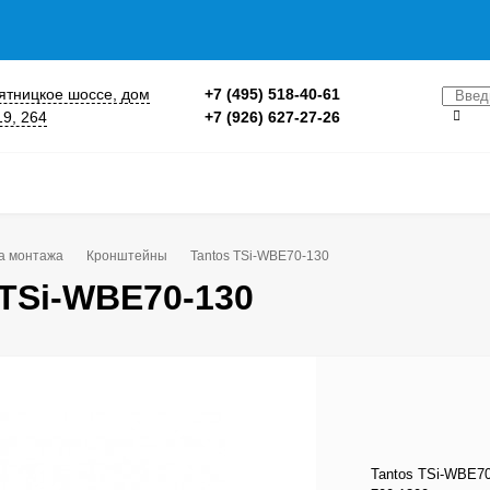
 Пятницкое шоссе, дом
+7 (495) 518-40-61
19, 264
+7 (926) 627-27-26
а монтажа
Кронштейны
Tantos TSi-WBE70-130
 TSi-WBE70-130
Tantos TSi-WBE70