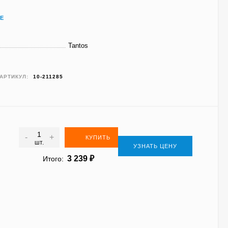
Е
Tantos
АРТИКУЛ:
10-211285
-
+
КУПИТЬ
шт.
УЗНАТЬ ЦЕНУ
3 239
₽
Итого: