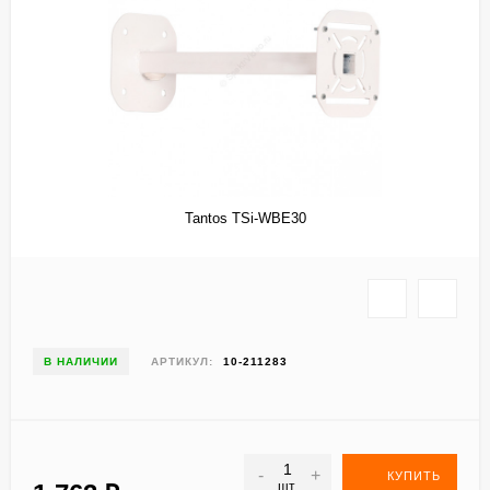
Tantos TSi-WBE30
В НАЛИЧИИ
АРТИКУЛ:
10-211283
-
+
КУПИТЬ
шт.