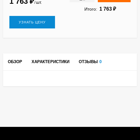
1 763
₽
шт.
/
1 763
₽
Итого:
УЗНАТЬ ЦЕНУ
ОБЗОР
ХАРАКТЕРИСТИКИ
ОТЗЫВЫ
0