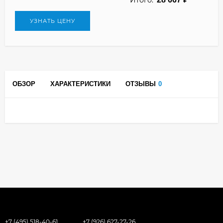
УЗНАТЬ ЦЕНУ
ОБЗОР
ХАРАКТЕРИСТИКИ
ОТЗЫВЫ
0
+7 (495) 518-40-61
+7 (926) 627-27-26