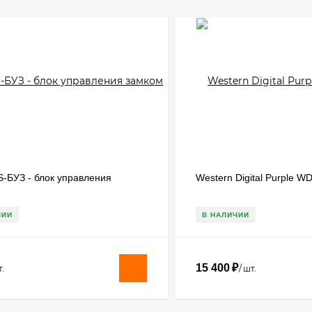
S-БУЗ - блок управления
Western Digital Purple 
ЧИИ
В НАЛИЧИИ
15 400
₽
.
/
шт.