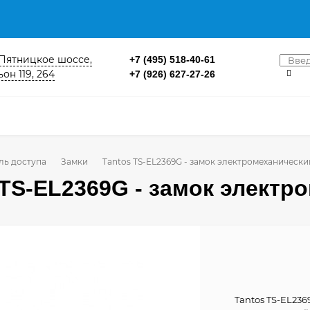
. Пятницкое шоссе,
+7 (495) 518-40-61
он 119, 264
+7 (926) 627-27-26
ль доступа
Замки
Tantos TS-EL2369G - замок электромеханически
 TS-EL2369G - замок электр
Tantos TS-EL23