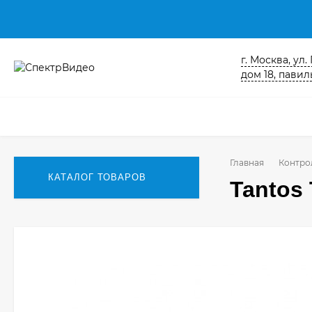
г. Москва, ул
дом 18, павиль
Главная
Контро
КАТАЛОГ ТОВАРОВ
Tantos