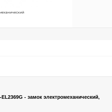
ромеханический
-EL2369G - замок электромеханический,