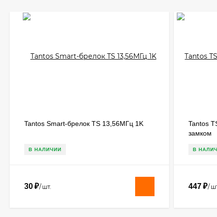
Tantos Smart-брелок TS 13,56МГц 1K
Tantos T
замком
В НАЛИЧИИ
В НАЛИ
30
₽
447
₽
/
шт.
/
шт