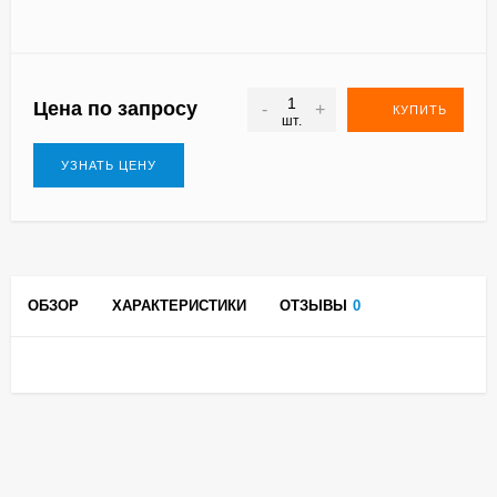
Цена по запросу
-
+
КУПИТЬ
шт.
УЗНАТЬ ЦЕНУ
ОБЗОР
ХАРАКТЕРИСТИКИ
ОТЗЫВЫ
0