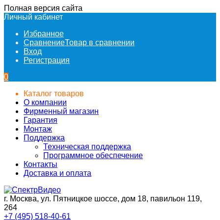
Полная версия сайта
Личный кабинет
Избранное
Сравнение
Товар в сравнении
Вход
Регистрация
0
Каталог товаров
О компании
Фирменный магазин
Гарантия
Монтаж
Поддержка
Техническая поддержка
Программное обеспечение
Контакты
Доставка и оплата
г. Москва, ул. Пятницкое шоссе, дом 18, павильон 119,
264
+7 (495) 518-40-61