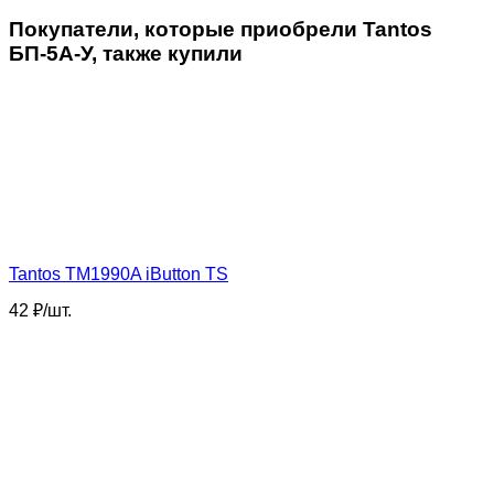
Покупатели, которые приобрели Tantos
БП-5А-У, также купили
Tantos TM1990A iButton TS
42
₽
/
шт.