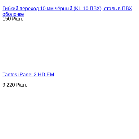
Гибкий переход 10 мм чёрный (KL-10 ПВХ), сталь в ПВХ
оболочке
150
₽
/
шт.
Tantos iPanel 2 HD EM
9 220
₽
/
шт.