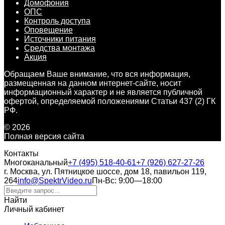
Домофония
ОПС
Контроль доступа
Оповещение
Источники питания
Средства монтажа
Акция
Обращаем Ваше внимание, что вся информация,
размещенная на данном интернет-сайте, носит
информационный характер и не является публичной
офертой, определяемой положениями Статьи 437 (2) ГК
РФ.
© 2026
Полная версия сайта
Контакты
Многоканальный
+7 (495) 518-40-61
+7 (926) 627-27-26
г. Москва, ул. Пятницкое шоссе, дом 18, павильон 119,
264
info@SpektrVideo.ru
Пн-Вс: 9:00—18:00
Найти
Личный кабинет