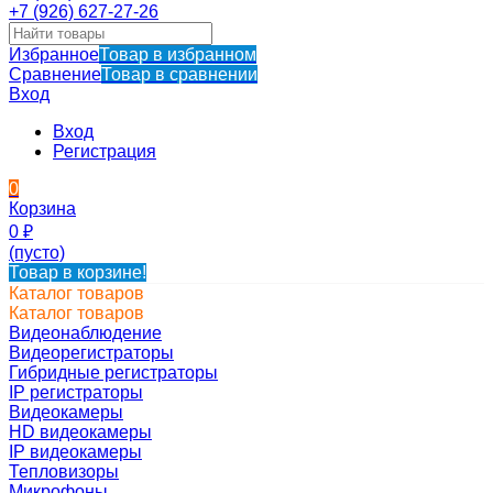
+7 (926) 627-27-26
Избранное
Товар в избранном
Сравнение
Товар в сравнении
Вход
Вход
Регистрация
0
Корзина
0
₽
(пусто)
Товар в корзине!
Каталог товаров
Каталог товаров
Видеонаблюдение
Видеорегистраторы
Гибридные регистраторы
IP регистраторы
Видеокамеры
HD видеокамеры
IP видеокамеры
Тепловизоры
Микрофоны