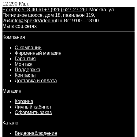
12 290
₽
/
шт.
+7 (495) 518-40-61
+7 (926) 627-27-26
г. Москва, ул.
Пятницкое шоссе, дом 18, павильон 119,
264
info@SpektrVideo.ru
Пн-Вс: 9:00—18:00
Мы в соц.сетях
Компания
О компании
Фирменный магазин
Гарантия
Монтаж
Поддержка
Контакты
Доставка и оплата
Магазин
Корзина
Личный кабинет
Оформить заказ
Каталог
Видеонаблюдение