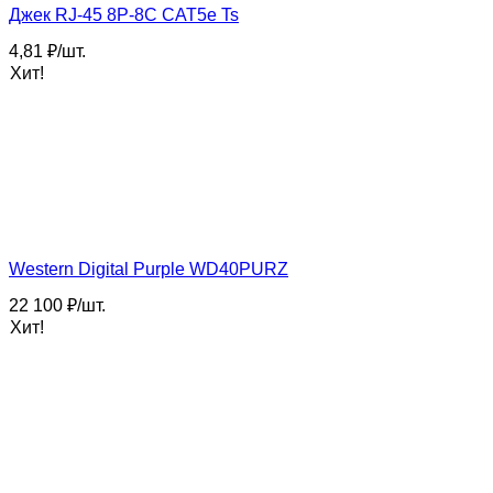
Джек RJ-45 8P-8C CAT5e Ts
4,81
₽
/
шт.
Хит!
Western Digital Purple WD40PURZ
22 100
₽
/
шт.
Хит!