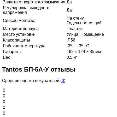
Защита от короткого замыкания
Да
Регулировка выходного
Да
напряжения
На стену,
Способ монтажа
Отдельностоящий
Материал корпуса
Пластик
Место установки
Улица, Помещение
Класс защиты
IP56
Рабочая температура
-35 — 35 °C
Габариты
182 × 124 × 85 мм
Вес
0.5 кг
Tantos БП-5А-У отзывы
Средняя оценка покупателей:
(
0
)
0
0
0
0
0