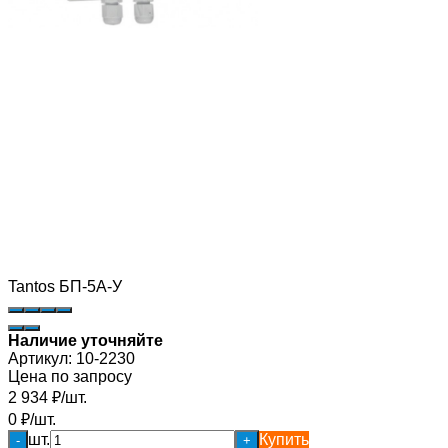
Tantos БП-5А-У
Наличие уточняйте
Артикул:
10-2230
Цена по запросу
2 934
₽
/
шт.
0
₽
/
шт.
шт.
Купить
-
+