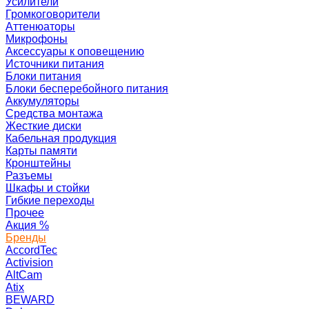
Усилители
Громкоговорители
Аттенюаторы
Микрофоны
Аксессуары к оповещению
Источники питания
Блоки питания
Блоки бесперебойного питания
Аккумуляторы
Средства монтажа
Жесткие диски
Кабельная продукция
Карты памяти
Кронштейны
Разъемы
Шкафы и стойки
Гибкие переходы
Прочее
Акция
%
Бренды
AccordTec
Activision
AltCam
Atix
BEWARD