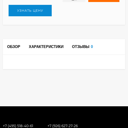
УЗНАТЬ ЦЕНУ
ОБЗОР
ХАРАКТЕРИСТИКИ
ОТЗЫВЫ
0
+7 (495) 518-40-61
+7 (926) 627-27-26