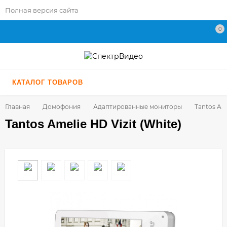
Полная версия сайта
0
КАТАЛОГ ТОВАРОВ
Главная
Домофония
Адаптированные мониторы
Tantos Ame
Tantos Amelie HD Vizit (White)