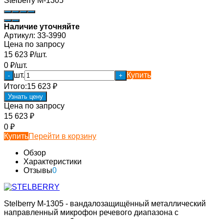
Stelberry М-1305
Наличие уточняйте
Артикул:
33-3990
Цена по запросу
15 623
₽
/
шт.
0
₽
/
шт.
шт.
Купить
-
+
Итого:
15 623
₽
Узнать цену
Цена по запросу
15 623
₽
0
₽
Купить
Перейти в корзину
Обзор
Характеристики
Отзывы
0
Stelberry М-1305 - вандалозащищённый металлический
направленный микрофон речевого диапазона с