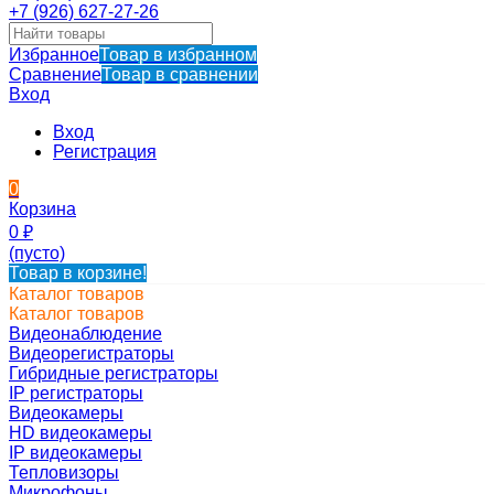
+7 (926) 627-27-26
Избранное
Товар в избранном
Сравнение
Товар в сравнении
Вход
Вход
Регистрация
0
Корзина
0
₽
(пусто)
Товар в корзине!
Каталог товаров
Каталог товаров
Видеонаблюдение
Видеорегистраторы
Гибридные регистраторы
IP регистраторы
Видеокамеры
HD видеокамеры
IP видеокамеры
Тепловизоры
Микрофоны