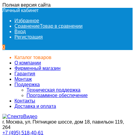
Полная версия сайта
Личный кабинет
Избранное
Сравнение
Товар в сравнении
Вход
Регистрация
0
Каталог товаров
О компании
Фирменный магазин
Гарантия
Монтаж
Поддержка
Техническая поддержка
Программное обеспечение
Контакты
Доставка и оплата
г. Москва, ул. Пятницкое шоссе, дом 18, павильон 119,
264
+7 (495) 518-40-61