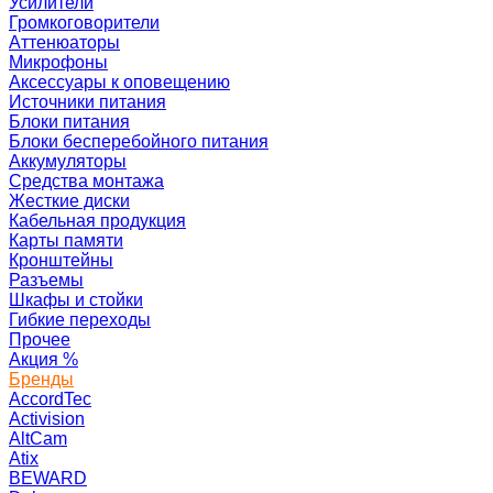
Усилители
Громкоговорители
Аттенюаторы
Микрофоны
Аксессуары к оповещению
Источники питания
Блоки питания
Блоки бесперебойного питания
Аккумуляторы
Средства монтажа
Жесткие диски
Кабельная продукция
Карты памяти
Кронштейны
Разъемы
Шкафы и стойки
Гибкие переходы
Прочее
Акция
%
Бренды
AccordTec
Activision
AltCam
Atix
BEWARD