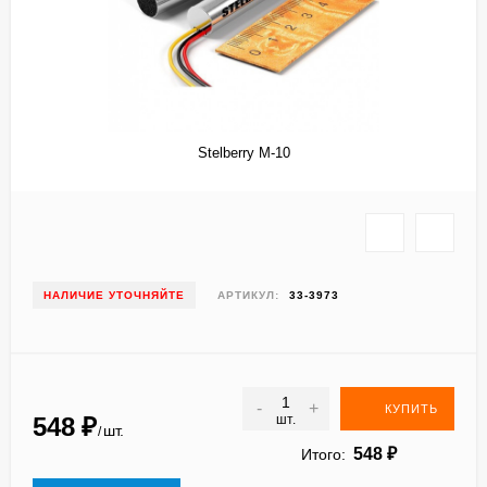
Stelberry M-10
НАЛИЧИЕ УТОЧНЯЙТЕ
АРТИКУЛ:
33-3973
-
+
КУПИТЬ
548
₽
шт.
шт.
/
548
₽
Итого: