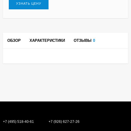
УЗНАТЬ ЦЕНУ
ОБЗОР
ХАРАКТЕРИСТИКИ
ОТЗЫВЫ
0
+7 (495) 518-40-61
+7 (926) 627-27-26