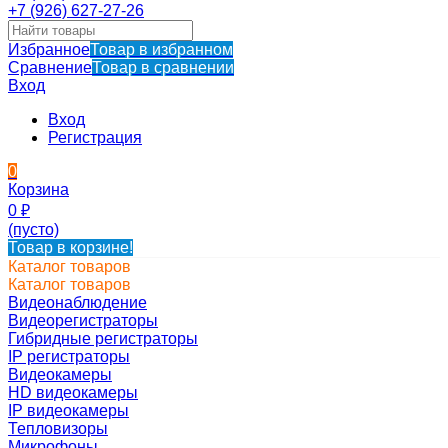
+7 (926) 627-27-26
Избранное
Товар в избранном
Сравнение
Товар в сравнении
Вход
Вход
Регистрация
0
Корзина
0
₽
(пусто)
Товар в корзине!
Каталог товаров
Каталог товаров
Видеонаблюдение
Видеорегистраторы
Гибридные регистраторы
IP регистраторы
Видеокамеры
HD видеокамеры
IP видеокамеры
Тепловизоры
Микрофоны