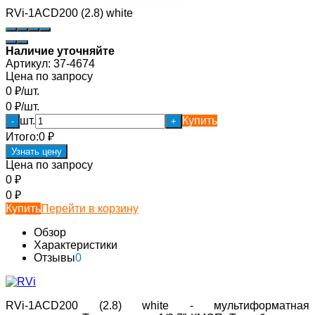
RVi-1ACD200 (2.8) white
Наличие уточняйте
Артикул:
37-4674
Цена по запросу
0
₽
/
шт.
0
₽
/
шт.
шт.
Купить
-
+
Итого:
0
₽
Узнать цену
Цена по запросу
0
₽
0
₽
Купить
Перейти в корзину
Обзор
Характеристики
Отзывы
0
RVi-1ACD200 (2.8) white - мультиформатная