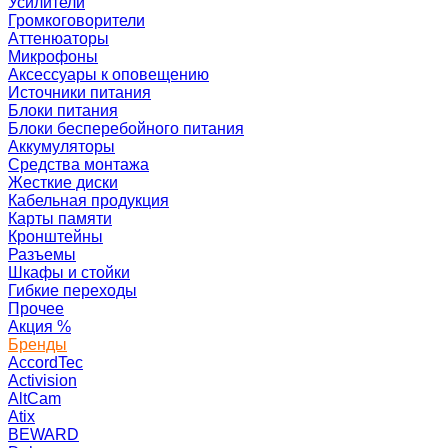
Усилители
Громкоговорители
Аттенюаторы
Микрофоны
Аксессуары к оповещению
Источники питания
Блоки питания
Блоки бесперебойного питания
Аккумуляторы
Средства монтажа
Жесткие диски
Кабельная продукция
Карты памяти
Кронштейны
Разъемы
Шкафы и стойки
Гибкие переходы
Прочее
Акция
%
Бренды
AccordTec
Activision
AltCam
Atix
BEWARD