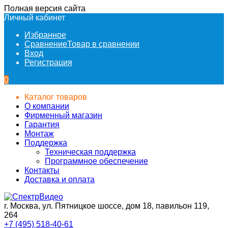
Полная версия сайта
Личный кабинет
Избранное
Сравнение
Товар в сравнении
Вход
Регистрация
0
Каталог товаров
О компании
Фирменный магазин
Гарантия
Монтаж
Поддержка
Техническая поддержка
Программное обеспечение
Контакты
Доставка и оплата
г. Москва, ул. Пятницкое шоссе, дом 18, павильон 119,
264
+7 (495) 518-40-61