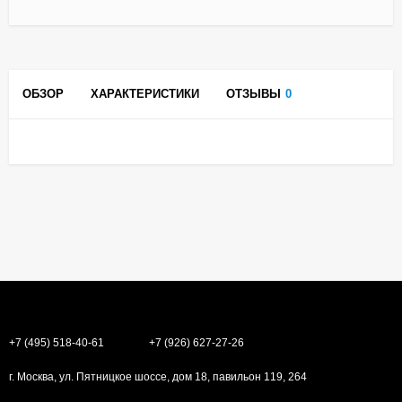
ОБЗОР
ХАРАКТЕРИСТИКИ
ОТЗЫВЫ
0
+7 (495) 518-40-61
+7 (926) 627-27-26
г. Москва, ул. Пятницкое шоссе, дом 18, павильон 119, 264