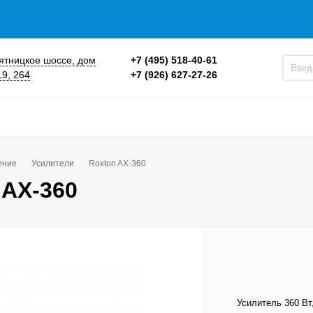
 Пятницкое шоссе, дом
+7 (495) 518-40-61
19, 264
+7 (926) 627-27-26
ение
Усилители
Roxton AX-360
 AX-360
Усилитель 360 Вт,