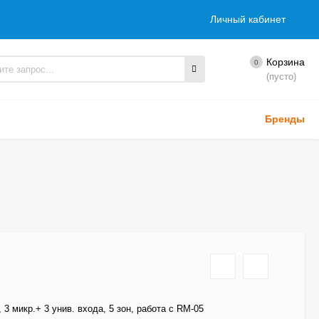
Личный кабинет
Корзина
0
(пусто)
Бренды
 3 микр.+ 3 унив. входа, 5 зон, работа с RM-05