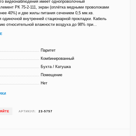
ого видеонаблюдения имеет однопроволочный
лемент РК 75-2-111, экран (оплётка медными проволоками
нее 40%) и две жилы питания сечением 0,5 мм.кв.
 одиночной внутренней стационарной прокладки. Кабель
вию относительной влажности воздуха до 98% при...
Е
Паритет
Комбинированный
Бухта / Катушка
Помещение
Нет
ИКИ
НЯЙТЕ
АРТИКУЛ:
23-5757