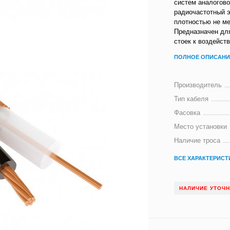
систем аналогов
радиочастотный э
плотностью не ме
Предназначен для
стоек к воздейст
ПОЛНОЕ ОПИСАНИ
Производитель
Тип кабеля
Фасовка
Место установки
Наличие троса
ВСЕ ХАРАКТЕРИСТ
НАЛИЧИЕ УТОЧ