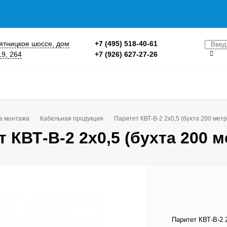
 Пятницкое шоссе, дом
+7 (495) 518-40-61
19, 264
+7 (926) 627-27-26
а монтажа
Кабельная продукция
Паритет КВТ-В-2 2х0,5 (бухта 200 метр
 КВТ-В-2 2х0,5 (бухта 200 
Паритет КВТ-В-2 