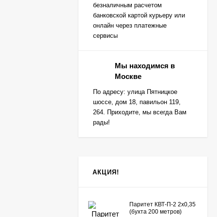
безналичным расчетом
банковской картой курьеру или
онлайн через платежные
сервисы
Мы находимся в
Москве
По адресу: улица Пятницкое
шоссе, дом 18, павильон 119,
264. Приходите, мы всегда Вам
рады!
АКЦИЯ!
Паритет КВТ-П-2 2х0,35
(бухта 200 метров)