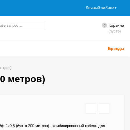
Личный кабинет
Корзина
0
(пусто)
Бренды
метров)
00 метров)
5ф 2х0,5 (бухта 200 метров) - комбинированный кабель для