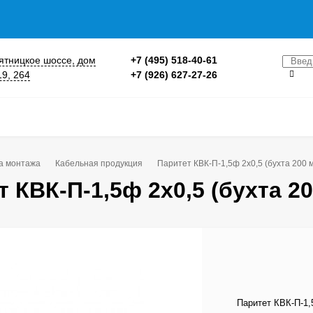
 Пятницкое шоссе, дом
+7 (495) 518-40-61
19, 264
+7 (926) 627-27-26
а монтажа
Кабельная продукция
Паритет КВК-П-1,5ф 2х0,5 (бухта 200 
 КВК-П-1,5ф 2х0,5 (бухта 2
Паритет КВК-П-1,