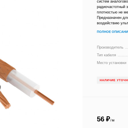
систем аналогов
радиочастотный э
плотностью не ме
Предназначен для
воздействию ульт
ПОЛНОЕ ОПИСАНИ
Производитель
Тип кабеля
Место установки
НАЛИЧИЕ УТОЧ
56
₽
м
/