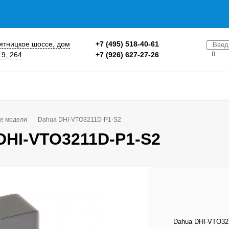
 Пятницкое шоссе, дом
+7 (495) 518-40-61
19, 264
+7 (926) 627-27-26
е модели
Dahua DHI-VTO3211D-P1-S2
DHI-VTO3211D-P1-S2
Dahua DHI-VTO32