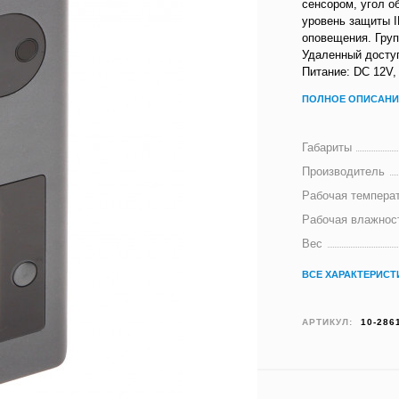
сенсором, угол о
уровень защиты I
оповещения. Груп
Удаленный доступ
Питание: DC 12V,
ПОЛНОЕ ОПИСАНИ
Габариты
Производитель
Рабочая темпера
Рабочая влажнос
Вес
ВСЕ ХАРАКТЕРИСТ
АРТИКУЛ:
10-286