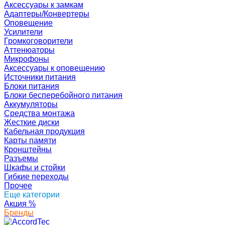
Аксессуары к замкам
Адаптеры/Конвертеры
Оповещение
Усилители
Громкоговорители
Аттенюаторы
Микрофоны
Аксессуары к оповещению
Источники питания
Блоки питания
Блоки бесперебойного питания
Аккумуляторы
Средства монтажа
Жесткие диски
Кабельная продукция
Карты памяти
Кронштейны
Разъемы
Шкафы и стойки
Гибкие переходы
Прочее
Еще категории
Акция
%
Бренды