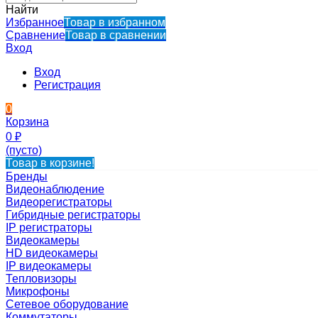
Найти
Избранное
Товар в избранном
Сравнение
Товар в сравнении
Вход
Вход
Регистрация
0
Корзина
0
₽
(пусто)
Товар в корзине!
Бренды
Видеонаблюдение
Видеорегистраторы
Гибридные регистраторы
IP регистраторы
Видеокамеры
HD видеокамеры
IP видеокамеры
Тепловизоры
Микрофоны
Сетевое оборудование
Коммутаторы