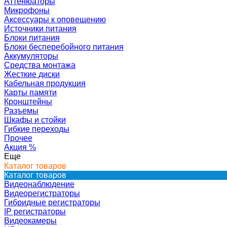
Аттенюаторы
Микрофоны
Аксессуары к оповещению
Источники питания
Блоки питания
Блоки бесперебойного питания
Аккумуляторы
Средства монтажа
Жесткие диски
Кабельная продукция
Карты памяти
Кронштейны
Разъемы
Шкафы и стойки
Гибкие переходы
Прочее
Акция
%
Еще
Каталог товаров
Каталог товаров
Видеонаблюдение
Видеорегистраторы
Гибридные регистраторы
IP регистраторы
Видеокамеры