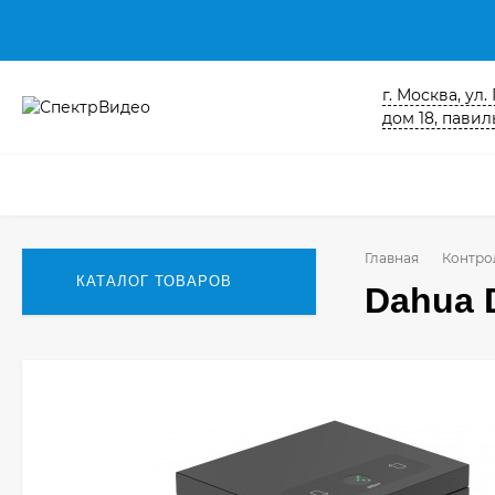
г. Москва, ул
дом 18, павиль
Главная
Контро
КАТАЛОГ ТОВАРОВ
Dahua 