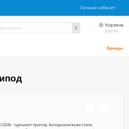
Личный кабинет
Корзина
0
(пусто)
Бренды
рипод
120B - турникет трипод. Холоднокатаная сталь.