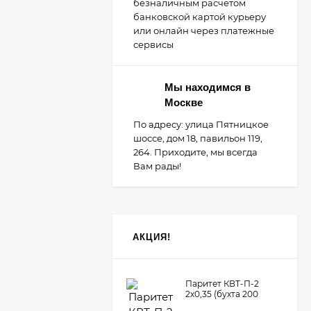
безналичным расчетом
банковской картой курьеру
или онлайн через платежные
сервисы
Мы находимся в
Москве
По адресу: улица Пятницкое
шоссе, дом 18, павильон 119,
264. Приходите, мы всегда
Вам рады!
АКЦИЯ!
Паритет КВТ-П-2
2х0,35 (бухта 200
метров)