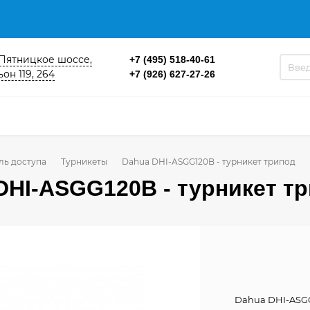
. Пятницкое шоссе,
+7 (495) 518-40-61
он 119, 264
+7 (926) 627-27-26
ль доступа
Турникеты
Dahua DHI-ASGG120B - турникет трипод
DHI-ASGG120B - турникет т
Dahua DHI-ASGG