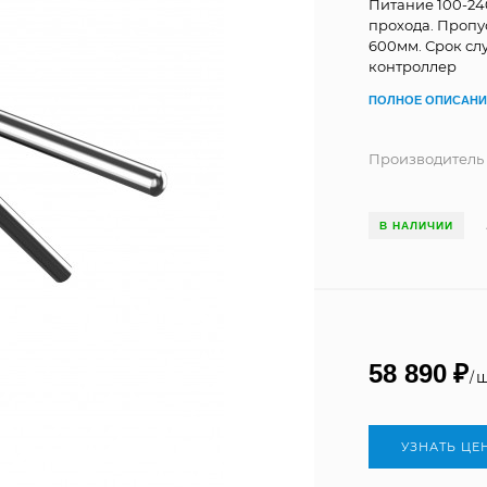
Питание 100-24
прохода. Пропу
600мм. Срок сл
контроллер
ПОЛНОЕ ОПИСАНИ
Производитель
В НАЛИЧИИ
58 890
₽
ш
/
УЗНАТЬ ЦЕ