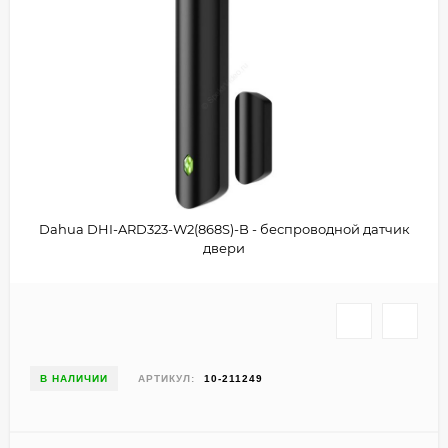
Dahua DHI-ARD323-W2(868S)-B - беспроводной датчик
двери
В НАЛИЧИИ
АРТИКУЛ:
10-211249