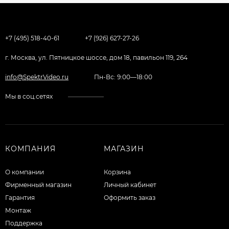
+7 (495) 518-40-61
+7 (926) 627-27-26
г. Москва, ул. Пятницкое шоссе, дом 18, павильон 119, 264
info@SpektrVideo.ru
Пн-Вс: 9:00—18:00
Мы в соц.сетях
КОМПАНИЯ
МАГАЗИН
О компании
Корзина
Фирменный магазин
Личный кабинет
Гарантия
Оформить заказ
Монтаж
Поддержка