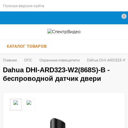
Полная версия сайта
0
КАТАЛОГ ТОВАРОВ
Главная
ОПС
Охранные извещатели
Dahua DHI-ARD323-W2(
Dahua DHI-ARD323-W2(868S)-B -
беспроводной датчик двери