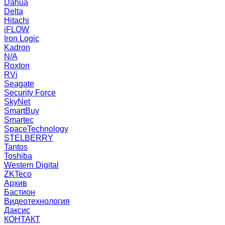
Dahua
Delta
Hitachi
iFLOW
Iron Logic
Kadron
N/A
Roxton
RVi
Seagate
Security Force
SkyNet
SmartBuy
Smartec
SpaceTechnology
STELBERRY
Tantos
Toshiba
Western Digital
ZKTeco
Архив
Бастион
Видеотехнология
Даксис
КОНТАКТ