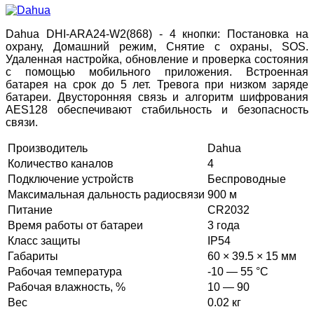
Dahua DHI-ARA24-W2(868) - 4 кнопки: Постановка на
охрану, Домашний режим, Снятие с охраны, SOS.
Удаленная настройка, обновление и проверка состояния
с помощью мобильного приложения. Встроенная
батарея на срок до 5 лет. Тревога при низком заряде
батареи. Двусторонняя связь и алгоритм шифрования
AES128 обеспечивают стабильность и безопасность
связи.
Производитель
Dahua
Количество каналов
4
Подключение устройств
Беспроводные
Максимальная дальность радиосвязи
900 м
Питание
CR2032
Время работы от батареи
3 года
Класс защиты
IP54
Габариты
60 × 39.5 × 15 мм
Рабочая температура
-10 — 55 °C
Рабочая влажность, %
10 — 90
Вес
0.02 кг