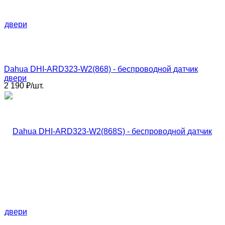
Dahua DHI-ARD323-W2(868) - беспроводной датчик
двери
2 190
₽
/
шт.