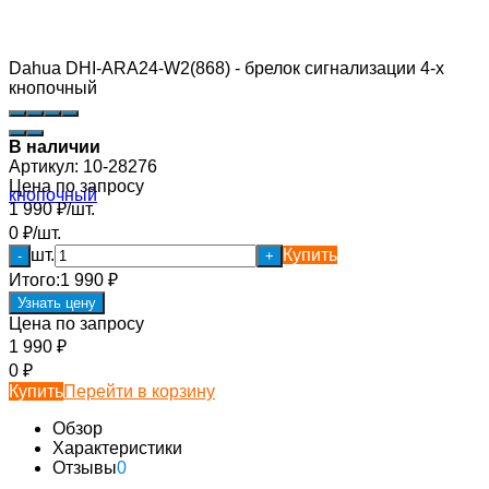
Dahua DHI-ARA24-W2(868) - брелок сигнализации 4-х
кнопочный
В наличии
Артикул:
10-28276
Цена по запросу
1 990
₽
/
шт.
0
₽
/
шт.
шт.
Купить
-
+
Итого:
1 990
₽
Узнать цену
Цена по запросу
1 990
₽
0
₽
Купить
Перейти в корзину
Обзор
Характеристики
Отзывы
0