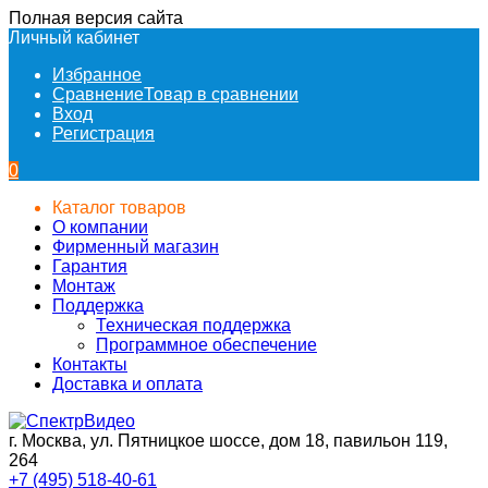
Полная версия сайта
Личный кабинет
Избранное
Сравнение
Товар в сравнении
Вход
Регистрация
0
Каталог товаров
О компании
Фирменный магазин
Гарантия
Монтаж
Поддержка
Техническая поддержка
Программное обеспечение
Контакты
Доставка и оплата
г. Москва, ул. Пятницкое шоссе, дом 18, павильон 119,
264
+7 (495) 518-40-61