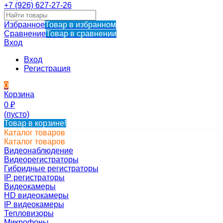
+7 (926) 627-27-26
Избранное
Товар в избранном
Сравнение
Товар в сравнении
Вход
Вход
Регистрация
0
Корзина
0
₽
(пусто)
Товар в корзине!
Каталог товаров
Каталог товаров
Видеонаблюдение
Видеорегистраторы
Гибридные регистраторы
IP регистраторы
Видеокамеры
HD видеокамеры
IP видеокамеры
Тепловизоры
Микрофоны