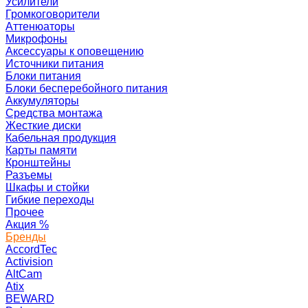
Усилители
Громкоговорители
Аттенюаторы
Микрофоны
Аксессуары к оповещению
Источники питания
Блоки питания
Блоки бесперебойного питания
Аккумуляторы
Средства монтажа
Жесткие диски
Кабельная продукция
Карты памяти
Кронштейны
Разъемы
Шкафы и стойки
Гибкие переходы
Прочее
Акция
%
Бренды
AccordTec
Activision
AltCam
Atix
BEWARD