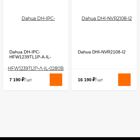
Dahua DH-IPC-
Dahua DHI-NVR2108-I2
HFW1239TL1P-A-IL-
0280B
₽
₽
7 190
16 190
/
шт.
/
шт.