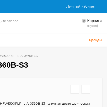
Личный кабинет
Корзина
0
(пусто)
Бренды
W1500RLP-IL-A-0360B-S3
360B-S3
HFW1500RLP-IL-A-0360B-S3 - уличная цилиндрическая