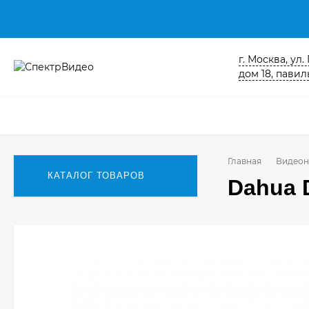
г. Москва, ул
дом 18, павиль
Главная
Видеон
КАТАЛОГ ТОВАРОВ
Dahua 