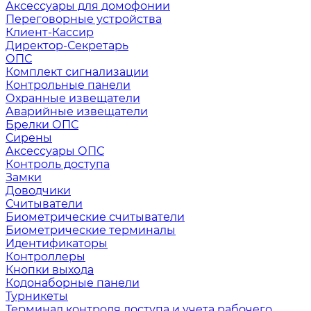
Аксессуары для домофонии
Переговорные устройства
Клиент-Кассир
Директор-Секретарь
ОПС
Комплект сигнализации
Контрольные панели
Охранные извещатели
Аварийные извещатели
Брелки ОПС
Сирены
Аксессуары ОПС
Контроль доступа
Замки
Доводчики
Считыватели
Биометрические считыватели
Биометрические терминалы
Идентификаторы
Контроллеры
Кнопки выхода
Кодонаборные панели
Турникеты
Терминал контроля доступа и учета рабочего