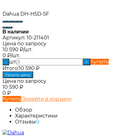
Dahua DH-H5D-5F
В наличии
Артикул:
10-211401
Цена по запросу
10 590
₽
/
шт.
0
₽
/
шт.
шт.
Купить
-
+
Итого:
10 590
₽
Узнать цену
Цена по запросу
10 590
₽
0
₽
Купить
Перейти в корзину
Обзор
Характеристики
Отзывы
0