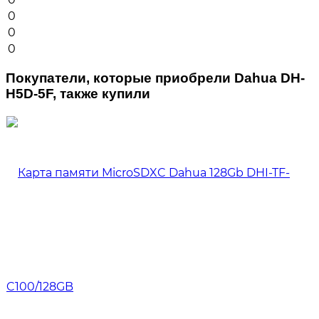
0
0
0
Покупатели, которые приобрели Dahua DH-
H5D-5F, также купили