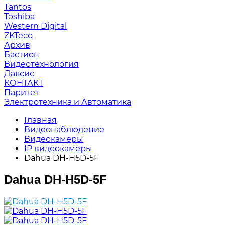
Tantos
Toshiba
Western Digital
ZKTeco
Архив
Бастион
Видеотехнология
Даксис
КОНТАКТ
Паритет
Электротехника и Автоматика
Главная
Видеонаблюдение
Видеокамеры
IP видеокамеры
Dahua DH-H5D-5F
Dahua DH-H5D-5F