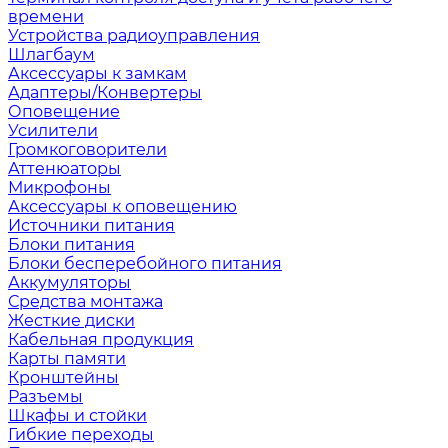
времени
Устройства радиоуправления
Шлагбаум
Аксессуары к замкам
Адаптеры/Конвертеры
Оповещение
Усилители
Громкоговорители
Аттенюаторы
Микрофоны
Аксессуары к оповещению
Источники питания
Блоки питания
Блоки бесперебойного питания
Аккумуляторы
Средства монтажа
Жесткие диски
Кабельная продукция
Карты памяти
Кронштейны
Разъемы
Шкафы и стойки
Гибкие переходы