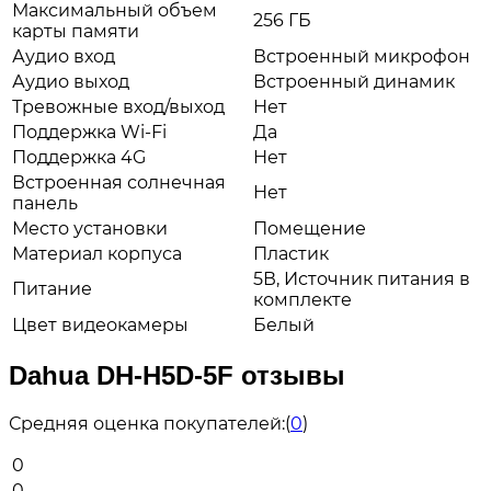
Максимальный объем
256 ГБ
карты памяти
Аудио вход
Встроенный микрофон
Аудио выход
Встроенный динамик
Тревожные вход/выход
Нет
Поддержка Wi-Fi
Да
Поддержка 4G
Нет
Встроенная солнечная
Нет
панель
Место установки
Помещение
Материал корпуса
Пластик
5В, Источник питания в
Питание
комплекте
Цвет видеокамеры
Белый
Dahua DH-H5D-5F отзывы
Средняя оценка покупателей:
(
0
)
0
0