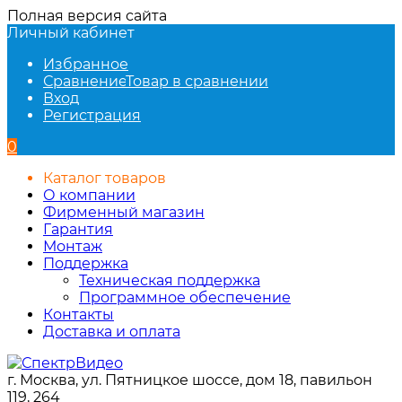
Полная версия сайта
Личный кабинет
Избранное
Сравнение
Товар в сравнении
Вход
Регистрация
0
Каталог товаров
О компании
Фирменный магазин
Гарантия
Монтаж
Поддержка
Техническая поддержка
Программное обеспечение
Контакты
Доставка и оплата
г. Москва, ул. Пятницкое шоссе, дом 18, павильон
119, 264