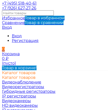
+7 (495) 518-40-61
+7 (926) 627-27-26
Избранное
Товар в избранном
Сравнение
Товар в сравнении
Вход
Вход
Регистрация
0
Корзина
0
₽
(пусто)
Товар в корзине!
Каталог товаров
Каталог товаров
Видеонаблюдение
Видеорегистраторы
Гибридные регистраторы
IP регистраторы
Видеокамеры
HD видеокамеры