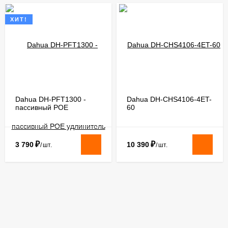
ХИТ!
Dahua DH-PFT1300 -
Dahua DH-CHS4106-4ET-
пассивный РОЕ
60
удлинитель
₽
₽
3 790
10 390
/
шт.
/
шт.